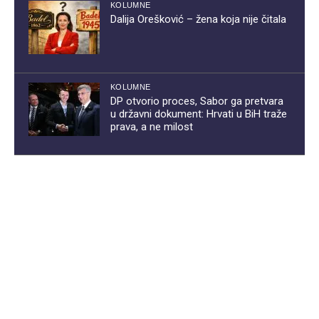
KOLUMNE
Dalija Orešković – žena koja nije čitala
KOLUMNE
DP otvorio proces, Sabor ga pretvara
u državni dokument: Hrvati u BiH traže
prava, a ne milost