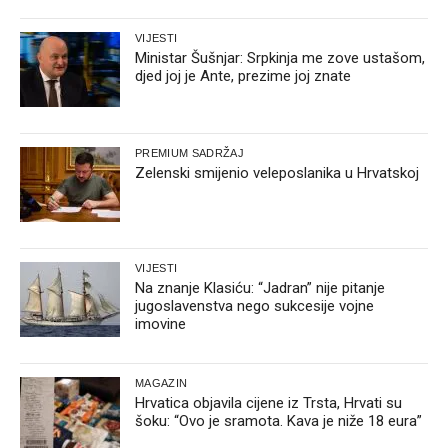
VIJESTI
Ministar Šušnjar: Srpkinja me zove ustašom,
djed joj je Ante, prezime joj znate
PREMIUM SADRŽAJ
Zelenski smijenio veleposlanika u Hrvatskoj
VIJESTI
Na znanje Klasiću: “Jadran” nije pitanje
jugoslavenstva nego sukcesije vojne
imovine
MAGAZIN
Hrvatica objavila cijene iz Trsta, Hrvati su
šoku: “Ovo je sramota. Kava je niže 18 eura”