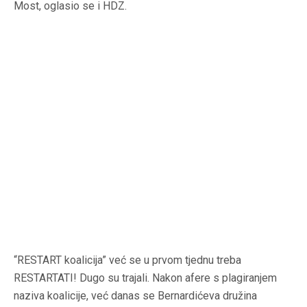
Most, oglasio se i HDZ.
“RESTART koalicija” već se u prvom tjednu treba
RESTARTATI! Dugo su trajali. Nakon afere s plagiranjem
naziva koalicije, već danas se Bernardićeva družina