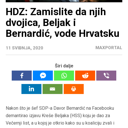
HDZ: Zamislite da njih
dvojica, Beljak i
Bernardić, vode Hrvatsku
MAXPORTAL
11 SVIBNJA, 2020
Širi dalje
Nakon što je šef SDP-a Davor Bernardić na Facebooku
demantirao izjavu Kreše Beljaka (HSS) koju je dao za
Večernji list, a u kojoj je otkrio kako su u koaliciju zvali i