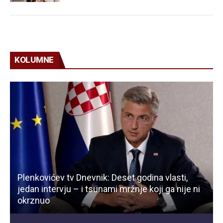
KOLUMNE
Plenkovićev tv Dnevnik: Deset godina vlasti,
jedan intervju – i tsunami mržnje koji ga nije ni
okrznuo