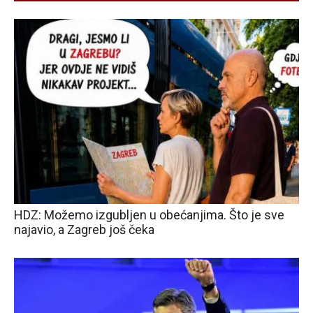
HDZ: Možemo izgubljen u obećanjima. Što je sve
najavio, a Zagreb još čeka