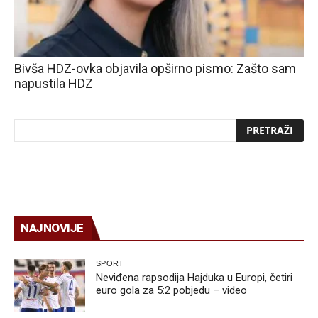
Bivša HDZ-ovka objavila opširno pismo: Zašto sam
napustila HDZ
NAJNOVIJE
SPORT
Neviđena rapsodija Hajduka u Europi, četiri
euro gola za 5:2 pobjedu – video