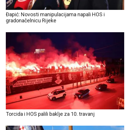
Đapić: Novosti manipulacijama napali HOS i
gradonačelnicu Rijeke
Torcida i HOS palili baklje za 10. travanj