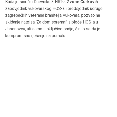
Kada je sinoć u Dnevniku 3 HRT-a
Zvone Ćurković
,
zapovjednik vukovarskog HOS-a i predsjednik udruge
zagrebačkih veterana branitelja Vukovara, pozvao na
skidanje natpisa ‘Za dom spremni’ s ploče HOS-a u
Jasenovcu, ali samo i isključivo ondje, činilo se da je
kompromisno rješenje na pomolu.