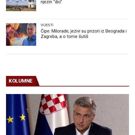
njezin “dio”
VIJESTI
Ćipe: Milorade, jezivi su prizori iz Beograda i
Zagreba, a o tome šutiš
KOLUMNE