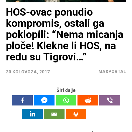
HOS-ovac ponudio
kompromis, ostali ga
poklopili: “Nema micanja
ploče! Klekne li HOS, na
redu su Tigrovi…”
MAXPORTAL
30 KOLOVOZA, 2017
Širi dalje