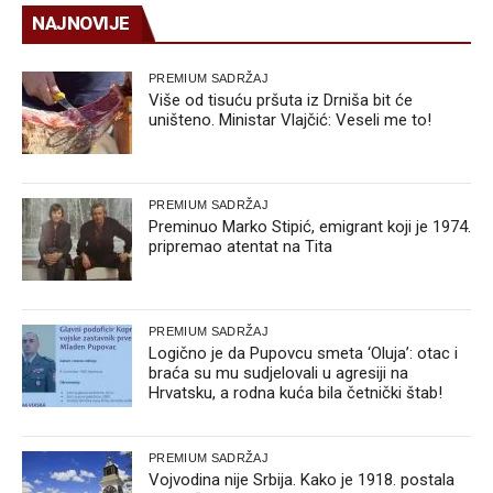
NAJNOVIJE
PREMIUM SADRŽAJ
Više od tisuću pršuta iz Drniša bit će
uništeno. Ministar Vlajčić: Veseli me to!
PREMIUM SADRŽAJ
Preminuo Marko Stipić, emigrant koji je 1974.
pripremao atentat na Tita
PREMIUM SADRŽAJ
Logično je da Pupovcu smeta ‘Oluja’: otac i
braća su mu sudjelovali u agresiji na
Hrvatsku, a rodna kuća bila četnički štab!
PREMIUM SADRŽAJ
Vojvodina nije Srbija. Kako je 1918. postala