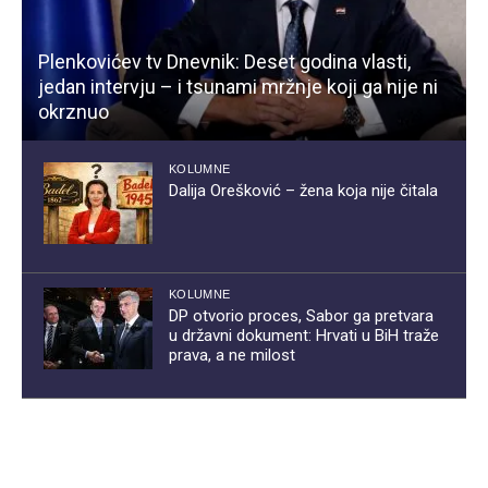
Plenkovićev tv Dnevnik: Deset godina vlasti,
jedan intervju – i tsunami mržnje koji ga nije ni
okrznuo
KOLUMNE
Dalija Orešković – žena koja nije čitala
KOLUMNE
DP otvorio proces, Sabor ga pretvara
u državni dokument: Hrvati u BiH traže
prava, a ne milost