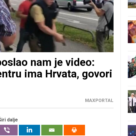
oslao nam je video:
entru ima Hrvata, govori
MAXPORTAL
Širi dalje