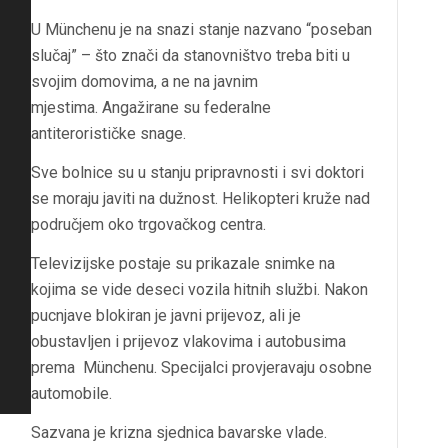
U Münchenu je na snazi stanje nazvano “poseban
slučaj” – što znači da stanovništvo treba biti u
svojim domovima, a ne na javnim
mjestima. Angažirane su federalne
antiterorističke snage.
Sve bolnice su u stanju pripravnosti i svi doktori
se moraju javiti na dužnost. Helikopteri kruže nad
područjem oko trgovačkog centra.
Televizijske postaje su prikazale snimke na
kojima se vide deseci vozila hitnih službi. Nakon
pucnjave blokiran je javni prijevoz, ali je
obustavljen i prijevoz vlakovima i autobusima
prema Münchenu. Specijalci provjeravaju osobne
automobile.
Sazvana je krizna sjednica bavarske vlade.