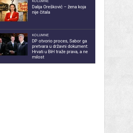
KOLUMNE
Dalija Orešković – žena koja
nije čitala
KOLUMNE
DP otvorio proces, Sabor ga
pretvara u državni dokument:
Hrvati u BiH traže prava, a ne
milost