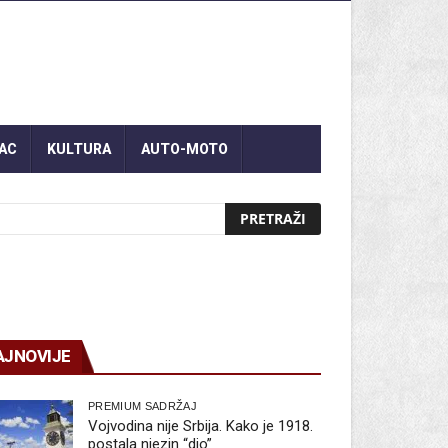
AC
KULTURA
AUTO-MOTO
AJNOVIJE
PREMIUM SADRŽAJ
Vojvodina nije Srbija. Kako je 1918.
postala njezin “dio”