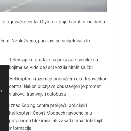
je trgovački centar Olympia, pojedinosti o incidentu
adačem. Neslužbeno, pucnjavi su sudjelovala tri
Televizijske postaje su prikazale snimke na
kojima se vide deseci vozila hitnih službi.
Helikopteri kruže nad područjem oko trgovačkog
centra. Nakon pucnjave obustavljen je promet
=1
vlakova, tramvaja i autobusa.
Iznad šoping centra prelijeću policijski
helikopteri. Četvrt Moosach navodno je u
potpunosti blokirana, ali zasad nema detaljnijih
informacija.