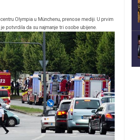
centru Olympia u Münchenu, prenose mediji. U prvim
 je potvrdila da su najmanje tri osobe ubijene.