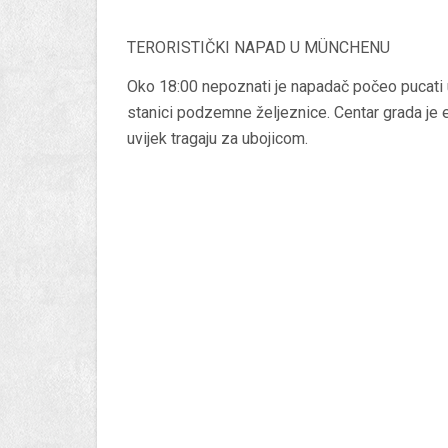
TERORISTIČKI NAPAD U MÜNCHENU
Oko 18:00 nepoznati je napadač počeo pucati 
stanici podzemne željeznice. Centar grada je e
uvijek tragaju za ubojicom.