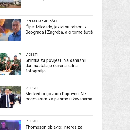
PREMIUM SADRŽAJ
Ćipe: Milorade, jezivi su prizori iz
Beograda i Zagreba, a o tome šutiš
VIJESTI
Snimka za povijest! Na današnji
dan nastala je čuvena ratna
fotografija
VIJESTI
Medved odgovorio Pupovcu: Ne
odgovaram za pjesme u kavanama
VIJESTI
Thompson objavio: Interes za