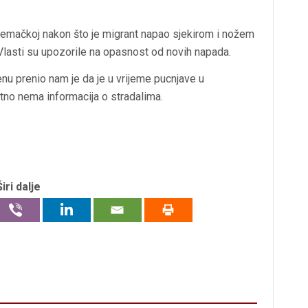
jemačkoj nakon što je migrant napao sjekirom i nožem
. Vlasti su upozorile na opasnost od novih napada.
nu prenio nam je da je u vrijeme pucnjave u
utno nema informacija o stradalima.
Širi dalje