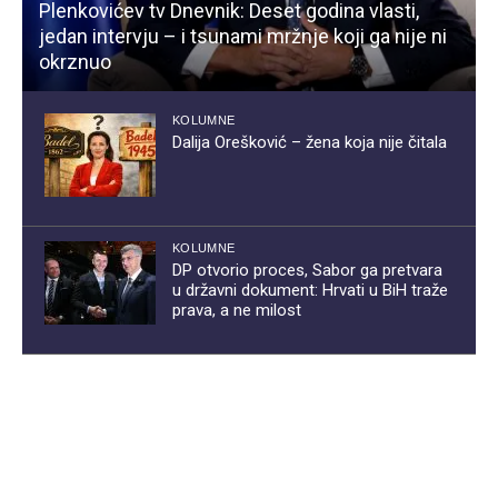
Plenkovićev tv Dnevnik: Deset godina vlasti,
jedan intervju – i tsunami mržnje koji ga nije ni
okrznuo
KOLUMNE
Dalija Orešković – žena koja nije čitala
KOLUMNE
DP otvorio proces, Sabor ga pretvara
u državni dokument: Hrvati u BiH traže
prava, a ne milost