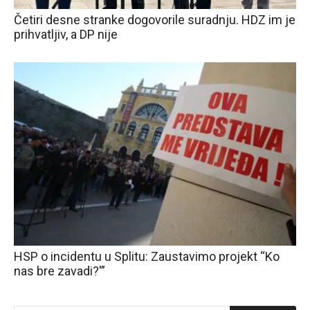
Četiri desne stranke dogovorile suradnju. HDZ im je
prihvatljiv, a DP nije
HSP o incidentu u Splitu: Zaustavimo projekt “Ko
nas bre zavadi?'”