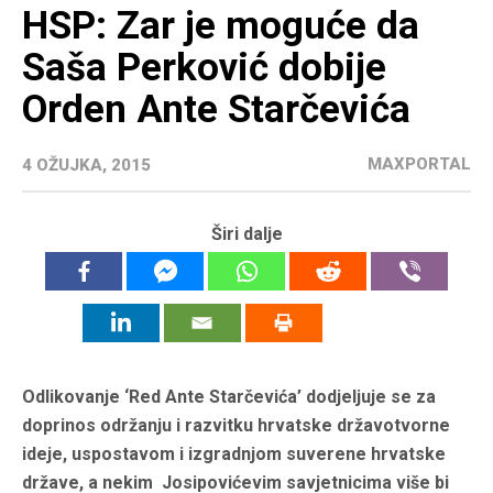
HSP: Zar je moguće da
Saša Perković dobije
Orden Ante Starčevića
MAXPORTAL
4 OŽUJKA, 2015
Širi dalje
Odlikovanje ‘Red Ante Starčevića’ dodjeljuje se za
doprinos održanju i razvitku hrvatske državotvorne
ideje, uspostavom i izgradnjom suverene hrvatske
države, a nekim Josipovićevim savjetnicima više bi