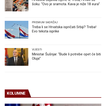
šoku: “Ovo je sramota. Kava je niže 18 eura”
PREMIUM SADRŽAJ
Treba li se Hrvatska ispričati Srbiji? Treba!
Evo teksta isprike
VIJESTI
Ministar Šušnjar. “Bude li potrebe opet će biti
Oluja”
KOLUMNE