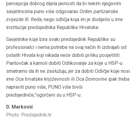
percepcija dobrog dijela javnosti da bi nekim njegovim
savjetnicima puno više odgovarao
Orden partizanske
zvijezde III. Reda
, nego odličja koja im je dodijelio u ime
institucije predsjednika Republike Hrvatske.
Savjetnike koje bira svaki predsjednik Republike su
profesionalci i nema potrebe na ovaj način ih izdvajati od
ostalih Hrvata koji nikada neće dobiti priliku posjetititi
Pantovčak a kamoli dobiti Odlikovanje za koje u HSP-u
smatramo da ih ne zaslužuju, jer za dobiti Odličje koje nosi
ime
Oca hrvatske književnosti
ili
Oca Domovine
ipak treba
napraviti puno više, PUNO više bivši
predsjedniče,”ogorčeni su u HSP-u.
D. Marković
Photo: Predsjednik.hr