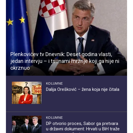
Plenkovićev tv Dnevnik: Deset godina vlasti,
jedan intervju – i tsunami mržnje koji ga nije ni
okrznuo
KOLUMNE
Dalija Orešković – žena koja nije čitala
KOLUMNE
DP otvorio proces, Sabor ga pretvara
u državni dokument: Hrvati u BiH traže