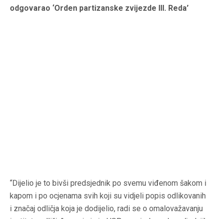
odgovarao ‘Orden partizanske zvijezde III. Reda’
“Dijelio je to bivši predsjednik po svemu viđenom šakom i
kapom i po ocjenama svih koji su vidjeli popis odlikovanih
i značaj odličja koja je dodijelio, radi se o omalovažavanju