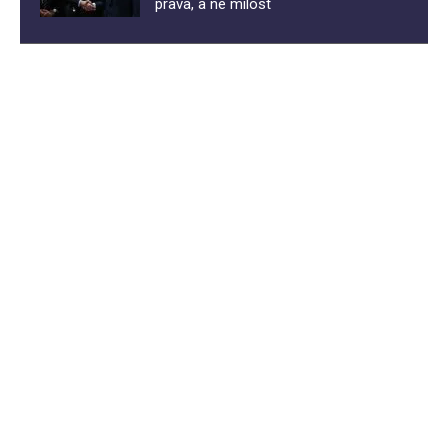
prava, a ne milost