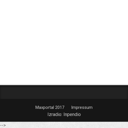
Maxportal 2017
Impressum
Izradio:
Inpendio
-->