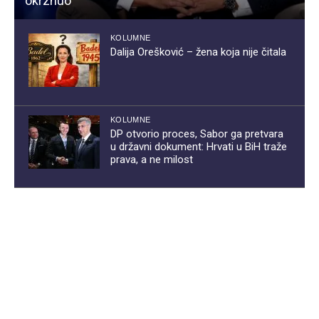
okrznuo
KOLUMNE
Dalija Orešković – žena koja nije čitala
KOLUMNE
DP otvorio proces, Sabor ga pretvara
u državni dokument: Hrvati u BiH traže
prava, a ne milost