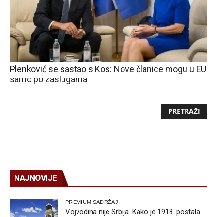
Plenković se sastao s Kos: Nove članice mogu u EU
samo po zaslugama
NAJNOVIJE
PREMIUM SADRŽAJ
Vojvodina nije Srbija. Kako je 1918. postala