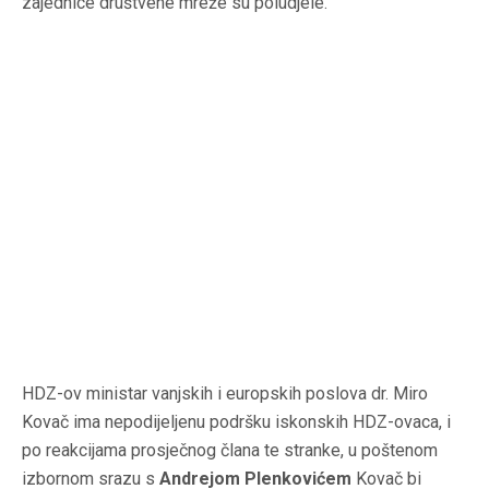
zajednice društvene mreže su poludjele.
HDZ-ov ministar vanjskih i europskih poslova dr. Miro
Kovač ima nepodijeljenu podršku iskonskih HDZ-ovaca, i
po reakcijama prosječnog člana te stranke, u poštenom
izbornom srazu s
Andrejom Plenkovićem
Kovač bi