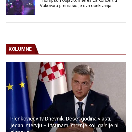
Thompson objavio: Interes za koncert u
Vukovaru premašio je sva očekivanja
KOLUMNE
Plenkovićev tv Dnevnik: Deset godina vlasti,
jedan intervju – i tsunami mržnje koji ga nije ni