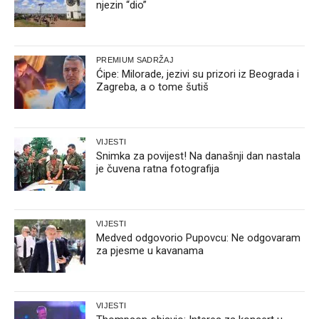
njezin “dio”
PREMIUM SADRŽAJ
Ćipe: Milorade, jezivi su prizori iz Beograda i
Zagreba, a o tome šutiš
VIJESTI
Snimka za povijest! Na današnji dan nastala
je čuvena ratna fotografija
VIJESTI
Medved odgovorio Pupovcu: Ne odgovaram
za pjesme u kavanama
VIJESTI