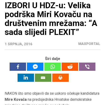
IZBORI U HDZ-u: Velika
podrška Miri Kovaču na
društvenim mrežama: “A
sada slijedi PLEXIT”
MAXPORTAL
1 SRPNJA, 2016
Širi dalje
NAKON što smo objavili da se uskoro očekuje kandidatura
Mire Kovača
na predsjednika Hrvatske demokratske