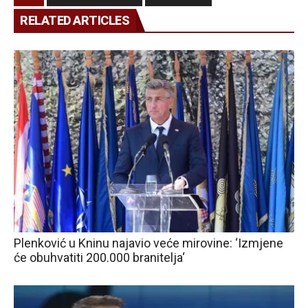
RELATED ARTICLES
Plenković u Kninu najavio veće mirovine: ‘Izmjene
će obuhvatiti 200.000 branitelja‘