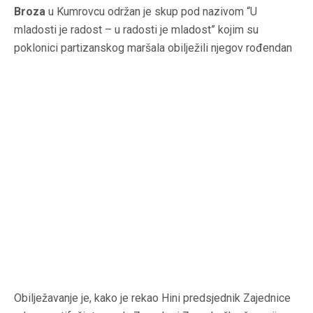
Broza
u Kumrovcu održan je skup pod nazivom “U
mladosti je radost – u radosti je mladost” kojim su
poklonici partizanskog maršala obilježili njegov rođendan
Obilježavanje je, kako je rekao Hini predsjednik Zajednice