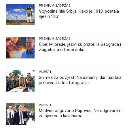
PREMIUM SADRŽAJ
Vojvodina nije Srbija. Kako je 1918. postala
njezin “dio”
PREMIUM SADRŽAJ
Ćipe: Milorade, jezivi su prizori iz Beograda i
Zagreba, a o tome šutiš
VIJESTI
Snimka za povijest! Na današnji dan nastala
je čuvena ratna fotografija
VIJESTI
Medved odgovorio Pupovcu: Ne odgovaram
za pjesme u kavanama