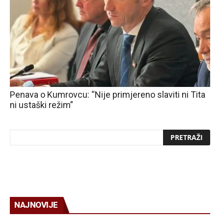
Penava o Kumrovcu: “Nije primjereno slaviti ni Tita
ni ustaški režim”
NAJNOVIJE