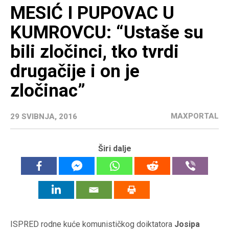
MESIĆ I PUPOVAC U
KUMROVCU: “Ustaše su
bili zločinci, tko tvrdi
drugačije i on je
zločinac”
MAXPORTAL
29 SVIBNJA, 2016
Širi dalje
ISPRED rodne kuće komunističkog doiktatora
Josipa