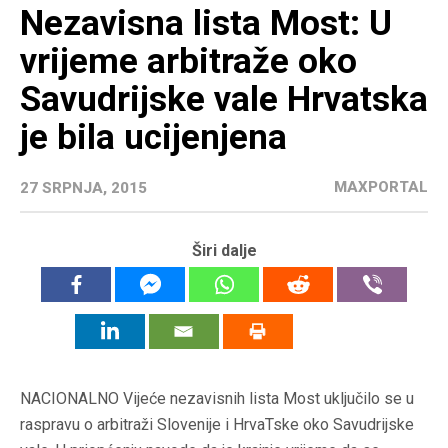
Nezavisna lista Most: U
vrijeme arbitraže oko
Savudrijske vale Hrvatska
je bila ucijenjena
MAXPORTAL
27 SRPNJA, 2015
Širi dalje
NACIONALNO Vijeće nezavisnih lista Most uključilo se u
raspravu o arbitraži Slovenije i HrvaTske oko Savudrijske