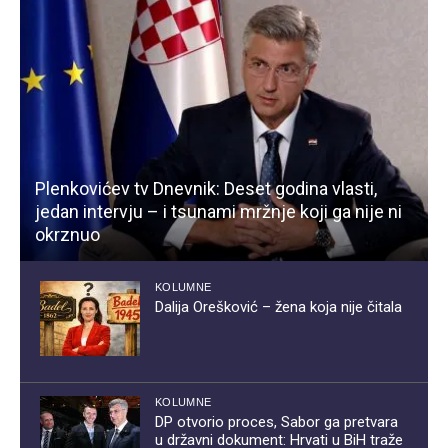
Plenkovićev tv Dnevnik: Deset godina vlasti,
jedan intervju – i tsunami mržnje koji ga nije ni
okrznuo
KOLUMNE
Dalija Orešković – žena koja nije čitala
KOLUMNE
DP otvorio proces, Sabor ga pretvara
u državni dokument: Hrvati u BiH traže