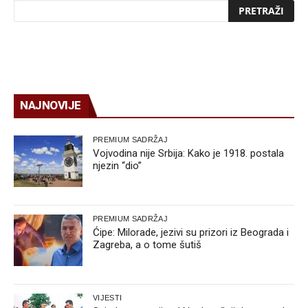
NAJNOVIJE
PREMIUM SADRŽAJ
Vojvodina nije Srbija: Kako je 1918. postala
njezin “dio”
PREMIUM SADRŽAJ
Ćipe: Milorade, jezivi su prizori iz Beograda i
Zagreba, a o tome šutiš
VIJESTI