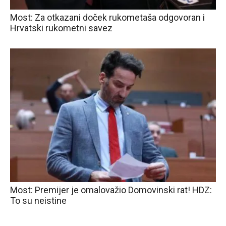
Most: Za otkazani doček rukometaša odgovoran i
Hrvatski rukometni savez
Most: Premijer je omalovažio Domovinski rat! HDZ:
To su neistine