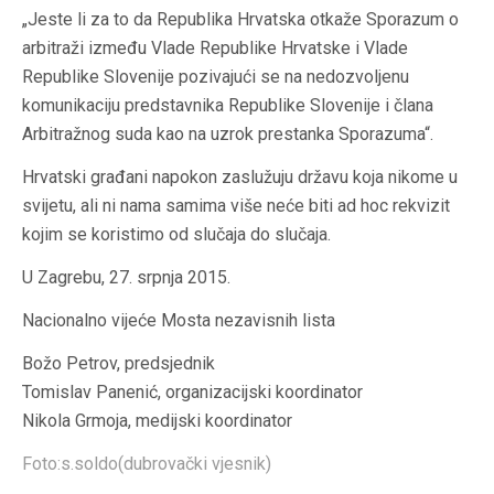
„Jeste li za to da Republika Hrvatska otkaže Sporazum o
arbitraži između Vlade Republike Hrvatske i Vlade
Republike Slovenije pozivajući se na nedozvoljenu
komunikaciju predstavnika Republike Slovenije i člana
Arbitražnog suda kao na uzrok prestanka Sporazuma“.
Hrvatski građani napokon zaslužuju državu koja nikome u
svijetu, ali ni nama samima više neće biti ad hoc rekvizit
kojim se koristimo od slučaja do slučaja.
U Zagrebu, 27. srpnja 2015.
Nacionalno vijeće Mosta nezavisnih lista
Božo Petrov, predsjednik
Tomislav Panenić, organizacijski koordinator
Nikola Grmoja, medijski koordinator
Foto:s.soldo(dubrovački vjesnik)