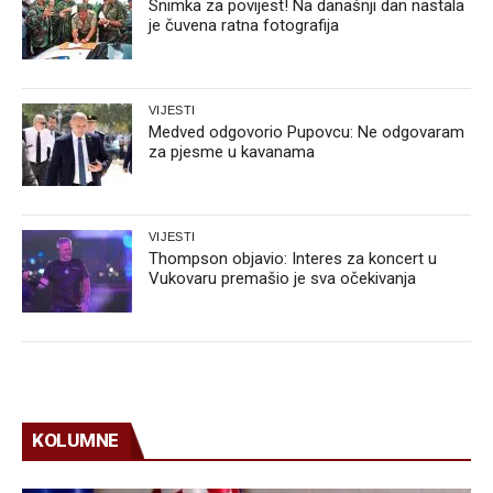
Snimka za povijest! Na današnji dan nastala
je čuvena ratna fotografija
VIJESTI
Medved odgovorio Pupovcu: Ne odgovaram
za pjesme u kavanama
VIJESTI
Thompson objavio: Interes za koncert u
Vukovaru premašio je sva očekivanja
KOLUMNE