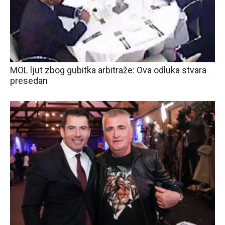
MOL ljut zbog gubitka arbitraže: Ova odluka stvara
presedan