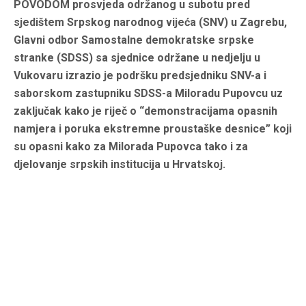
POVODOM prosvjeda održanog u subotu pred
sjedištem Srpskog narodnog vijeća (SNV) u Zagrebu,
Glavni odbor Samostalne demokratske srpske
stranke (SDSS) sa sjednice održane u nedjelju u
Vukovaru izrazio je podršku predsjedniku SNV-a i
saborskom zastupniku SDSS-a Miloradu Pupovcu uz
zaključak kako je riječ o “demonstracijama opasnih
namjera i poruka ekstremne proustaške desnice” koji
su opasni kako za Milorada Pupovca tako i za
djelovanje srpskih institucija u Hrvatskoj.