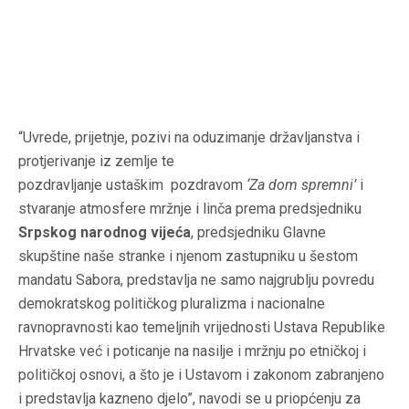
“Uvrede, prijetnje, pozivi na oduzimanje državljanstva i
protjerivanje iz zemlje te
pozdravljanje ustaškim pozdravom
‘Za dom spremni’
i
stvaranje atmosfere mržnje i linča prema predsjedniku
Srpskog narodnog vijeća
, predsjedniku Glavne
skupštine naše stranke i njenom zastupniku u šestom
mandatu Sabora, predstavlja ne samo najgrublju povredu
demokratskog političkog pluralizma i nacionalne
ravnopravnosti kao temeljnih vrijednosti Ustava Republike
Hrvatske već i poticanje na nasilje i mržnju po etničkoj i
političkoj osnovi, a što je i Ustavom i zakonom zabranjeno
i predstavlja kazneno djelo”, navodi se u priopćenju za