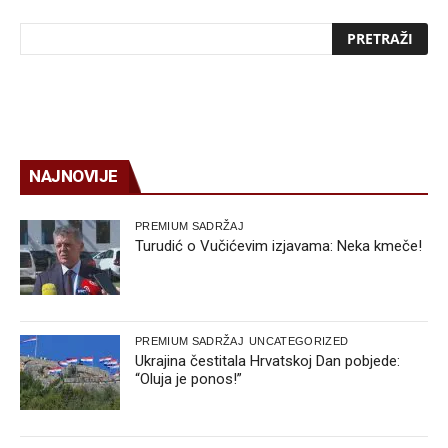
NAJNOVIJE
PREMIUM SADRŽAJ
Turudić o Vučićevim izjavama: Neka kmeče!
PREMIUM SADRŽAJ
UNCATEGORIZED
Ukrajina čestitala Hrvatskoj Dan pobjede:
“Oluja je ponos!”