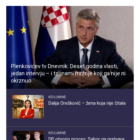
Plenkovićev tv Dnevnik: Deset godina vlasti,
jedan intervju – i tsunami mržnje koji ga nije ni
okrznuo
KOLUMNE
Dalija Orešković – žena koja nije čitala
KOLUMNE
DP otvorio proces, Sabor ga pretvara