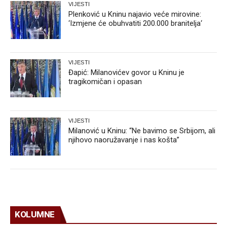
VIJESTI
Plenković u Kninu najavio veće mirovine:
‘Izmjene će obuhvatiti 200.000 branitelja‘
VIJESTI
Đapić: Milanovićev govor u Kninu je
tragikomičan i opasan
VIJESTI
Milanović u Kninu: “Ne bavimo se Srbijom, ali
njihovo naoružavanje i nas košta”
KOLUMNE