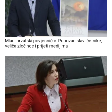
Mladi hrvatski povjesničar: Pupovac slavi četnike,
veliča zločince i prijeti medijima