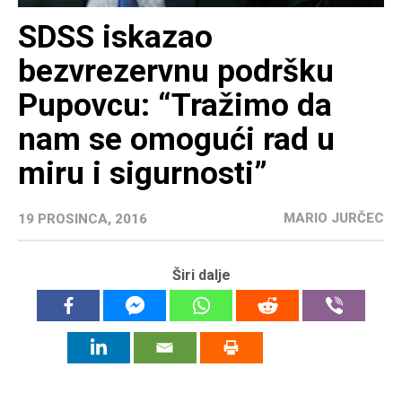
SDSS iskazao
bezvrezervnu podršku
Pupovcu: “Tražimo da
nam se omogući rad u
miru i sigurnosti”
MARIO JURČEC
19 PROSINCA, 2016
Širi dalje