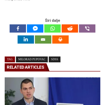
Širi dalje
TAG
MILORAD PUPOVAC
SDSS
RELATED ARTICLES