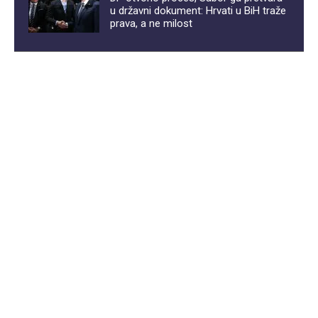
u državni dokument: Hrvati u BiH traže
prava, a ne milost