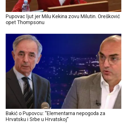
Pupovac ljut jer Milu Kekina zovu Milutin. Orešković
opet Thompsonu
Bakić o Pupovcu: “Elementarna nepogoda za
Hrvatsku i Srbe u Hrvatskoj”