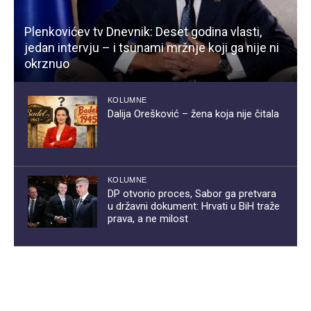
Plenkovićev tv Dnevnik: Deset godina vlasti,
jedan intervju – i tsunami mržnje koji ga nije ni
okrznuo
KOLUMNE
Dalija Orešković – žena koja nije čitala
KOLUMNE
DP otvorio proces, Sabor ga pretvara
u državni dokument: Hrvati u BiH traže
prava, a ne milost