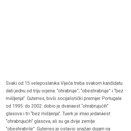
Svaki od 15 veleposlanika Vijeća treba svakom kandidatu
dati jednu od triju ocjena: “ohrabruje”, “obeshrabruje” i “bez
mišljenja”. Guterres, bivši socijalistički premijer Portugala
od 1995. do 2002. dobio je dvanaest “ohrabrujućih”
glasova i tri “bez mišljenja”. Tuerk je imao jedanaest
“ohrabrujućih” glasova, ali su ga dvije zemlje
“obeshrabrile”. Guterres je ostavio snažan dojam na