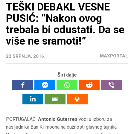
TEŠKI DEBAKL VESNE
PUSIĆ: “Nakon ovog
trebala bi odustati. Da se
više ne sramoti!”
MAXPORTAL
22 SRPNJA, 2016
Širi dalje
PORTUGALAC
Antonio Guterres
vodi u izboru za
nasljednika Ban Ki-moona na dužnosti glavnog tajnika