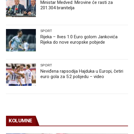
Ministar Medved: Mirovine će rasti za
201.304 branitelja
SPORT
Rijeka – Ilves 1:0 Euro golom Jankovića
Rijeka do nove europske pobjede
SPORT
Neviđena rapsodija Hajduka u Europi, četiri
euro gola za 5:2 pobjedu – video
KOLUMNE