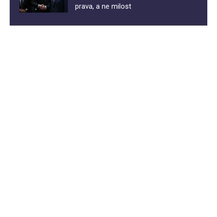
prava, a ne milost