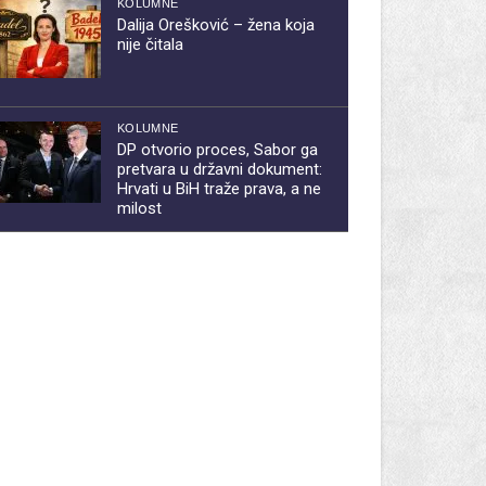
KOLUMNE
Dalija Orešković – žena koja
nije čitala
KOLUMNE
DP otvorio proces, Sabor ga
pretvara u državni dokument:
Hrvati u BiH traže prava, a ne
milost