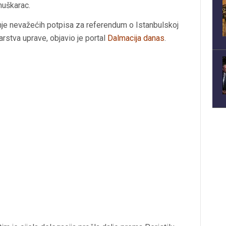
muškarac.
nje nevažećih potpisa za referendum o Istanbulskoj
rstva uprave, objavio je portal
Dalmacija danas
.