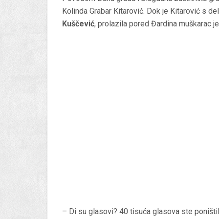
Kolinda Grabar Kitarović. Dok je Kitarović s de
Kuščević
, prolazila pored Đardina muškarac je
– Di su glasovi? 40 tisuća glasova ste poništil