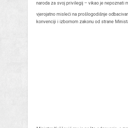
naroda za svoj privilegij – vikao je nepoznati 
vjerojatno misleći na prošlogodišnje odbaciva
konvenciji i izbornom zakonu od strane Minista