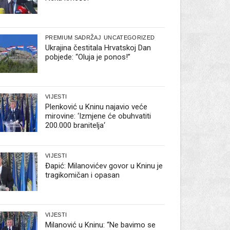
PREMIUM SADRŽAJ
UNCATEGORIZED
Ukrajina čestitala Hrvatskoj Dan
pobjede: “Oluja je ponos!”
VIJESTI
Plenković u Kninu najavio veće
mirovine: ‘Izmjene će obuhvatiti
200.000 branitelja‘
VIJESTI
Đapić: Milanovićev govor u Kninu je
tragikomičan i opasan
VIJESTI
Milanović u Kninu: “Ne bavimo se