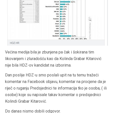
Većina medija bila je zbunjena pa čak i šokirana tim
likovanjem i zluradošću kao da Kolinda Grabar Kitarović
nije bila HDZ-ov kandidat na izborima.
Dan poslije HDZ-u smo poslali upit na tu temu tražeći
komentar na Facebook objavu, komentar na procjene da je
riječ o ruganju Predsjednici te
informacija
tko je osoba, ( ili
osobe) koje su
napisale
takav komentar o
predsjednici
Kolindi Grabar
Kitarović.
Do danas nismo dobili odgovor.