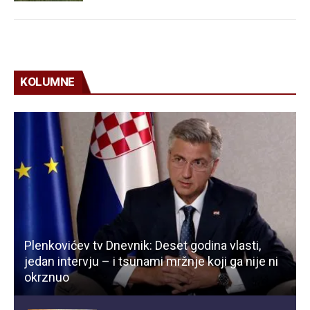
KOLUMNE
Plenkovićev tv Dnevnik: Deset godina vlasti,
jedan intervju – i tsunami mržnje koji ga nije ni
okrznuo