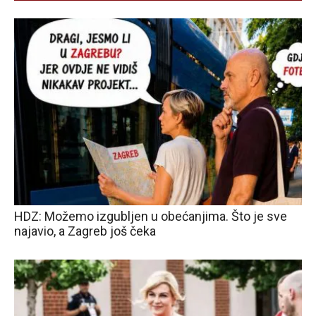
HDZ: Možemo izgubljen u obećanjima. Što je sve
najavio, a Zagreb još čeka