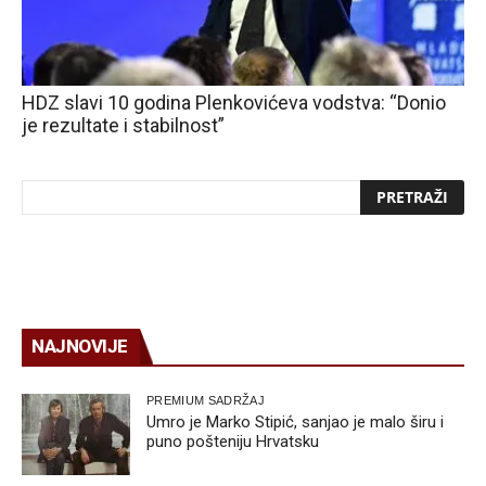
HDZ slavi 10 godina Plenkovićeva vodstva: “Donio
je rezultate i stabilnost”
NAJNOVIJE
PREMIUM SADRŽAJ
Umro je Marko Stipić, sanjao je malo širu i
puno pošteniju Hrvatsku