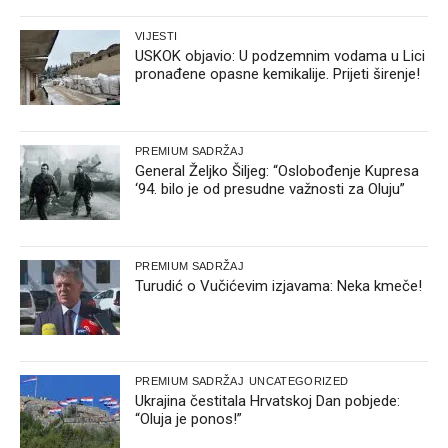
VIJESTI
USKOK objavio: U podzemnim vodama u Lici
pronađene opasne kemikalije. Prijeti širenje!
PREMIUM SADRŽAJ
General Željko Šiljeg: “Oslobođenje Kupresa
‘94. bilo je od presudne važnosti za Oluju”
PREMIUM SADRŽAJ
Turudić o Vučićevim izjavama: Neka kmeče!
PREMIUM SADRŽAJ
UNCATEGORIZED
Ukrajina čestitala Hrvatskoj Dan pobjede:
“Oluja je ponos!”