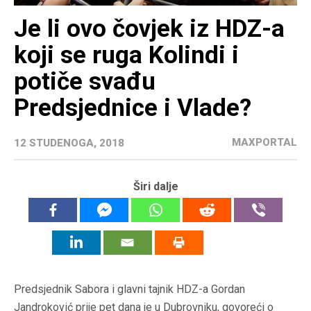
Je li ovo čovjek iz HDZ-a
koji se ruga Kolindi i
potiče svađu
Predsjednice i Vlade?
MAXPORTAL
12 STUDENOGA, 2018
Širi dalje
Predsjednik Sabora i glavni tajnik HDZ-a Gordan
Jandroković prije pet dana je u Dubrovniku, govoreći o