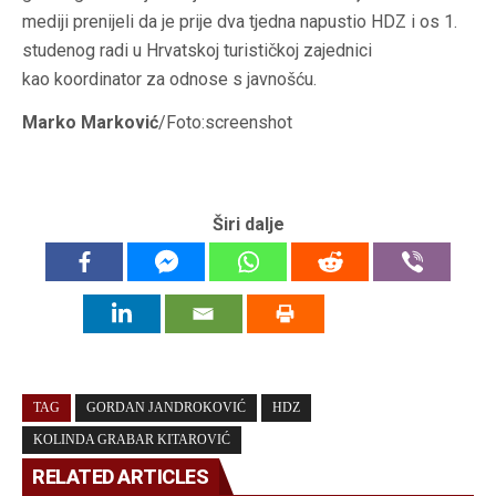
mediji prenijeli da je prije dva tjedna napustio HDZ i os 1.
studenog radi u Hrvatskoj turističkoj zajednici
kao koordinator za odnose s javnošću.
Marko Marković
/Foto:screenshot
Širi dalje
TAG
GORDAN JANDROKOVIĆ
HDZ
KOLINDA GRABAR KITAROVIĆ
RELATED ARTICLES