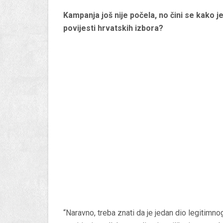
Kampanja još nije počela, no čini se kako je
povijesti hrvatskih izbora?
“Naravno, treba znati da je jedan dio legitimn