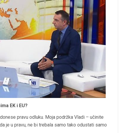
cima EK i EU?
donese pravu odluku. Moja podržka Vladi – učinite
 je u pravu, ne bi trebala samo tako odustati samo