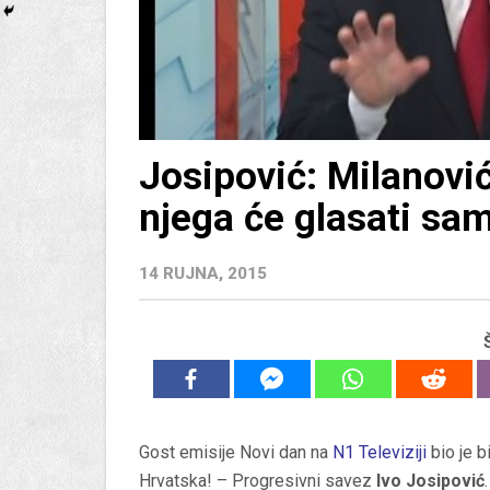
Josipović: Milanović 
njega će glasati sam
14 RUJNA, 2015
Gost emisije Novi dan na
N1 Televiziji
bio je 
Hrvatska! – Progresivni savez
Ivo Josipović
.