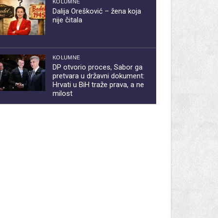
KOLUMNE
Dalija Orešković – žena koja
nije čitala
KOLUMNE
DP otvorio proces, Sabor ga
pretvara u državni dokument:
Hrvati u BiH traže prava, a ne
milost