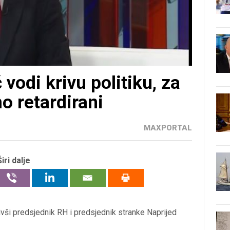
vodi krivu politiku, za
o retardirani
MAXPORTAL
Širi dalje
bivši predsjednik RH i predsjednik stranke Naprijed