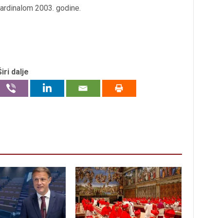
kardinalom 2003. godine.
Širi dalje