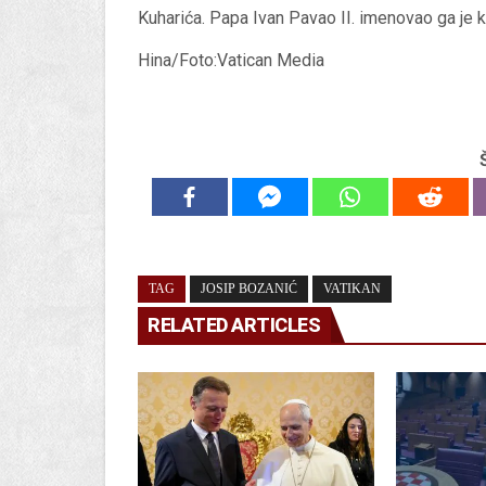
Kuharića. Papa Ivan Pavao II. imenovao ga je 
Hina/Foto:Vatican Media
TAG
JOSIP BOZANIĆ
VATIKAN
RELATED ARTICLES