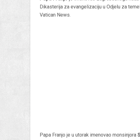
Dikasterija za evangelizaciju u Odjelu za temelj
Vatican News.
Papa Franjo je u utorak imenovao monsinjora
S