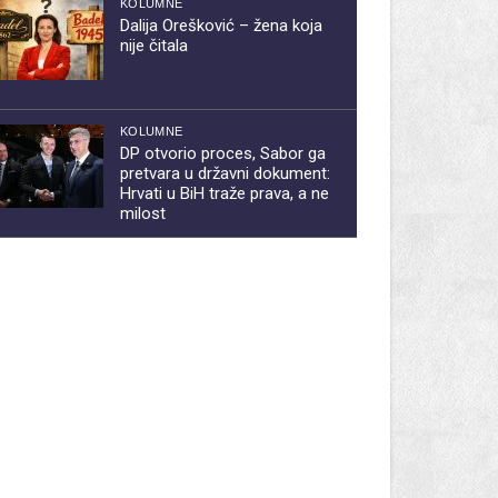
KOLUMNE
Dalija Orešković – žena koja
nije čitala
KOLUMNE
DP otvorio proces, Sabor ga
pretvara u državni dokument:
Hrvati u BiH traže prava, a ne
milost