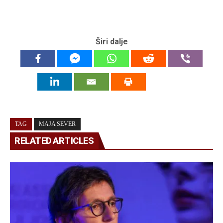
Širi dalje
TAG
MAJA SEVER
RELATED ARTICLES