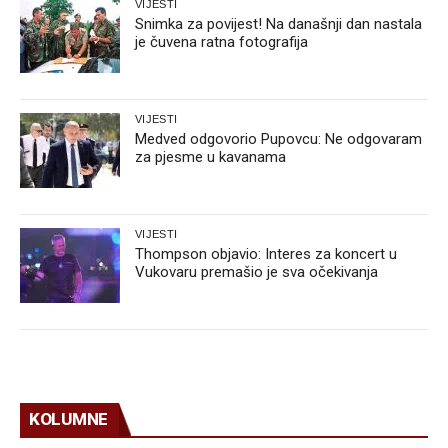
VIJESTI
Snimka za povijest! Na današnji dan nastala
je čuvena ratna fotografija
VIJESTI
Medved odgovorio Pupovcu: Ne odgovaram
za pjesme u kavanama
VIJESTI
Thompson objavio: Interes za koncert u
Vukovaru premašio je sva očekivanja
KOLUMNE