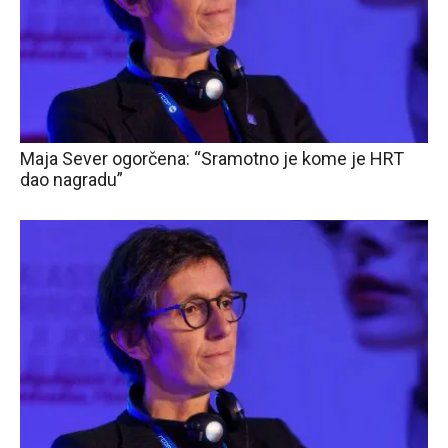
Maja Sever ogorčena: “Sramotno je kome je HRT
dao nagradu”