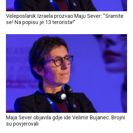
Veleposlanik Izraela prozvao Maju Sever: “Sramite
se! Na popisu je 13 terorista!”
Maja Sever objavila gdje ide Velimir Bujanec. Brojni
su povjerovali