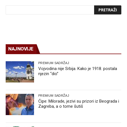
NAJNOVIJE
PREMIUM SADRŽAJ
Vojvodina nije Srbija. Kako je 1918. postala
njezin “dio”
PREMIUM SADRŽAJ
Ćipe: Milorade, jezivi su prizori iz Beograda i
Zagreba, a o tome šutiš