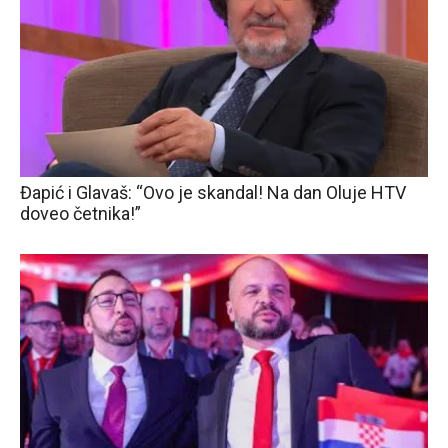
Đapić i Glavaš: “Ovo je skandal! Na dan Oluje HTV
doveo četnika!”