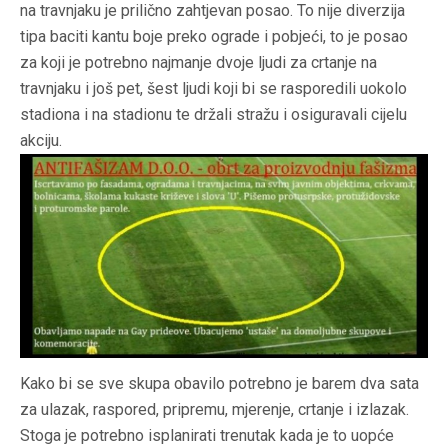
na travnjaku je prilično zahtjevan posao. To nije diverzija
tipa baciti kantu boje preko ograde i pobjeći, to je posao
za koji je potrebno najmanje dvoje ljudi za crtanje na
travnjaku i još pet, šest ljudi koji bi se rasporedili uokolo
stadiona i na stadionu te držali stražu i osiguravali cijelu
akciju.
Kako bi se sve skupa obavilo potrebno je barem dva sata
za ulazak, raspored, pripremu, mjerenje, crtanje i izlazak.
Stoga je potrebno isplanirati trenutak kada je to uopće