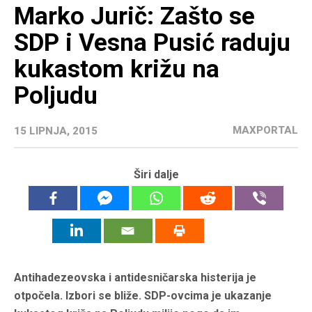
Marko Jurič: Zašto se
SDP i Vesna Pusić raduju
kukastom križu na
Poljudu
MAXPORTAL
15 LIPNJA, 2015
Širi dalje
Antihadezeovska i antidesničarska histerija je
otpočela. Izbori se bliže. SDP-ovcima je ukazanje