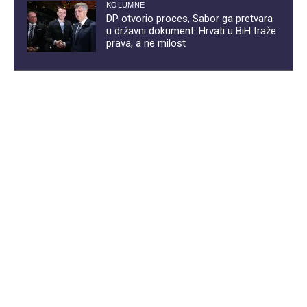
KOLUMNE
DP otvorio proces, Sabor ga pretvara
u državni dokument: Hrvati u BiH traže
prava, a ne milost