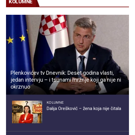
KOLUMNE
Plenkovićev tv Dnevnik: Deset godina vlasti,
jedan intervju – i tsunami mržnje koji ga nije ni
okrznuo
KOLUMNE
Dalija Orešković – žena koja nije čitala