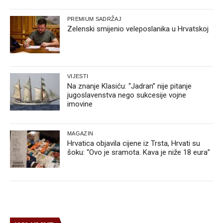
PREMIUM SADRŽAJ
Zelenski smijenio veleposlanika u Hrvatskoj
VIJESTI
Na znanje Klasiću: “Jadran” nije pitanje
jugoslavenstva nego sukcesije vojne
imovine
MAGAZIN
Hrvatica objavila cijene iz Trsta, Hrvati su
šoku: “Ovo je sramota. Kava je niže 18 eura”