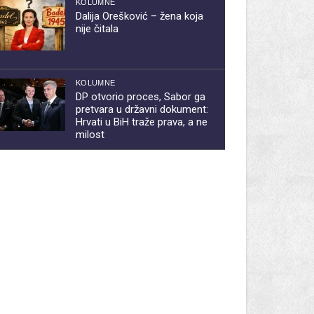
KOLUMNE
Dalija Orešković – žena koja
nije čitala
KOLUMNE
DP otvorio proces, Sabor ga
pretvara u državni dokument:
Hrvati u BiH traže prava, a ne
milost