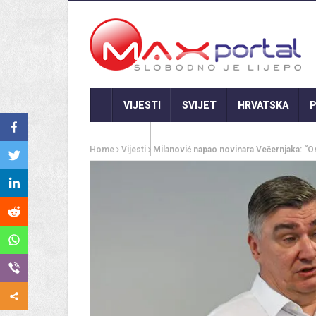
VIJESTI
SVIJET
HRVATSKA
P
GASTRO
Home
Vijesti
Milanović napao novinara Večernjaka: “Ona