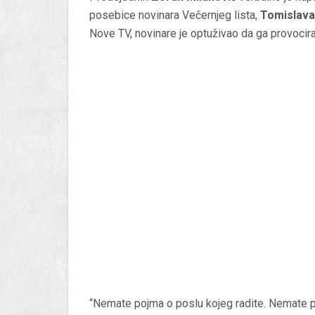
posebice novinara Večernjeg lista,
Tomislava
Nove TV, novinare je optuživao da ga provociraj
“Nemate pojma o poslu kojeg radite. Nemate po