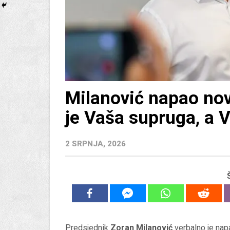
Milanović napao nov
je Vaša supruga, a V
2 SRPNJA, 2026
Predsjednik
Zoran Milanović
verbalno je napa