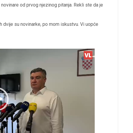
ovinare od prvog njezinog pitanja. Rekli ste da je
jih dvije su novinarke, po mom iskustvu. Vi uopće