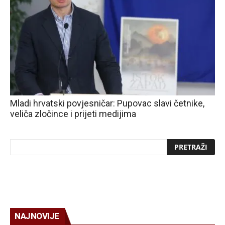
Mladi hrvatski povjesničar: Pupovac slavi četnike,
veliča zločince i prijeti medijima
NAJNOVIJE