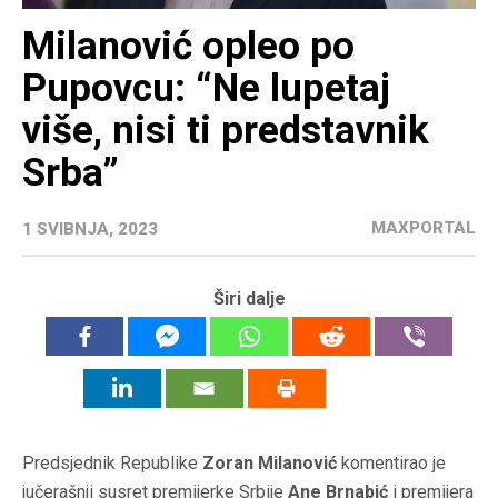
Milanović opleo po
Pupovcu: “Ne lupetaj
više, nisi ti predstavnik
Srba”
MAXPORTAL
1 SVIBNJA, 2023
Širi dalje
Predsjednik Republike
Zoran Milanović
komentirao je
jučerašnji susret premijerke Srbije
Ane Brnabić
i premijera