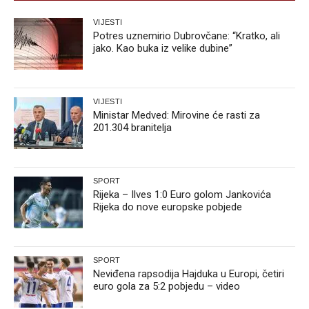
VIJESTI
Potres uznemirio Dubrovčane: “Kratko, ali
jako. Kao buka iz velike dubine”
VIJESTI
Ministar Medved: Mirovine će rasti za
201.304 branitelja
SPORT
Rijeka – Ilves 1:0 Euro golom Jankovića
Rijeka do nove europske pobjede
SPORT
Neviđena rapsodija Hajduka u Europi, četiri
euro gola za 5:2 pobjedu – video