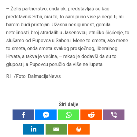
– Želiš partnerstvo, onda ok, predstavljaš se kao
predstavnik Srba, nisi to, to sam puno više ja nego ti, ali
barem budi pristojan. Užasna nesigurnost, gomila
netočnosti, broj stradalih u Jasenovcu, etničko čišćenje, to
slušamo od Pupovca u Saboru. Mene to smeta, ako mene
to smeta, onda smeta svakog prosječnog, liberalnog
Hrvata, a takva je većina, – rekao je dodavši da su to
gluposti, a Pupovcu poručio da više ne lupeta.
R.I. /Foto: DalmacijaNews
Širi dalje