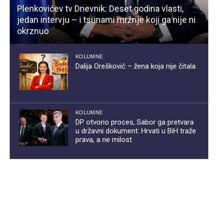
Plenkovićev tv Dnevnik: Deset godina vlasti,
jedan intervju – i tsunami mržnje koji ga nije ni
okrznuo
KOLUMNE
Dalija Orešković – žena koja nije čitala
KOLUMNE
DP otvorio proces, Sabor ga pretvara
u državni dokument: Hrvati u BiH traže
prava, a ne milost