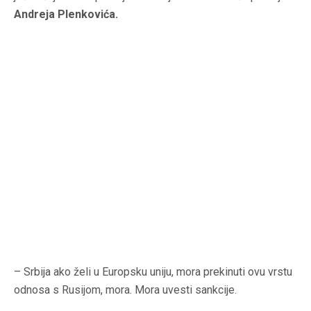
Andreja Plenkovića.
– Srbija ako želi u Europsku uniju, mora prekinuti ovu vrstu
odnosa s Rusijom, mora. Mora uvesti sankcije.