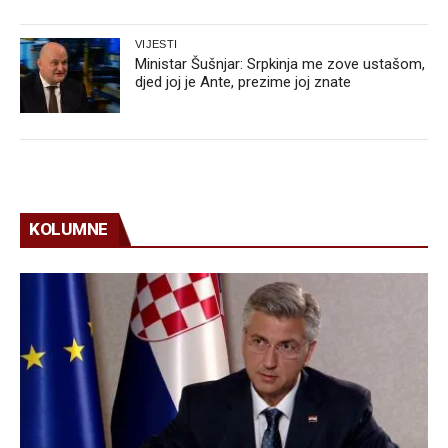
VIJESTI
Ministar Šušnjar: Srpkinja me zove ustašom,
djed joj je Ante, prezime joj znate
KOLUMNE