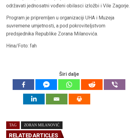
održavati jednosatni vođeni obilasci izložbi i Vile Zagorje.
Program je pripremljen u organizaciji UHA i Muzeja
suvremene umjetnosti, a pod pokroviteljstvom
predsjednika Republike Zorana Milanovića.
Hina/Foto: fah
Širi dalje
TAG
ZORAN MILANOVIĆ
RELATED ARTICLES