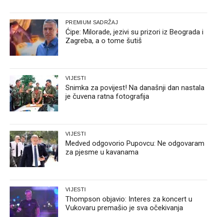
PREMIUM SADRŽAJ
Ćipe: Milorade, jezivi su prizori iz Beograda i
Zagreba, a o tome šutiš
VIJESTI
Snimka za povijest! Na današnji dan nastala
je čuvena ratna fotografija
VIJESTI
Medved odgovorio Pupovcu: Ne odgovaram
za pjesme u kavanama
VIJESTI
Thompson objavio: Interes za koncert u
Vukovaru premašio je sva očekivanja