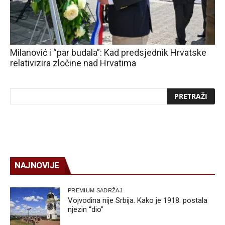
Milanović i “par budala”: Kad predsjednik Hrvatske
relativizira zločine nad Hrvatima
NAJNOVIJE
PREMIUM SADRŽAJ
Vojvodina nije Srbija. Kako je 1918. postala
njezin “dio”