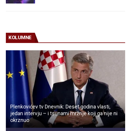
KOLUMNE
Plenkovićev tv Dnevnik: Deset godina vlasti,
jedan intervju – i tsunami mržnje koji ga nije ni
okrznuo