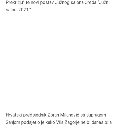
Prekrižju” te novi postav Južnog salona Ureda “Južni
salon: 2021.”.
Hrvatski predsjednik Zoran Milanović sa suprugom
Sanjom podsjetio je kako Vila Zagorje ne bi danas bila