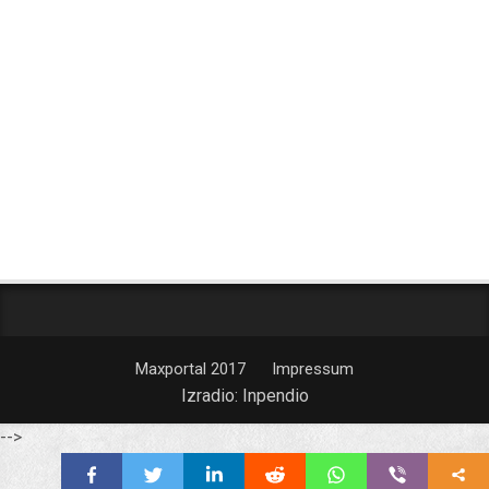
Maxportal 2017
Impressum
Izradio:
Inpendio
-->