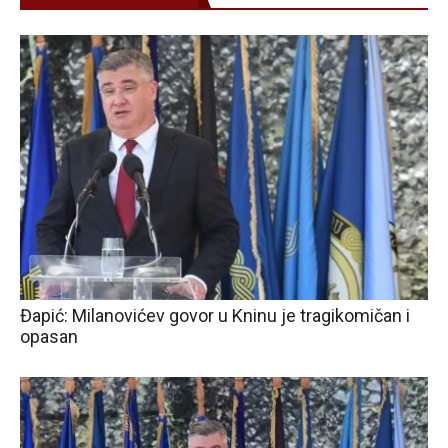
Đapić: Milanovićev govor u Kninu je tragikomičan i
opasan