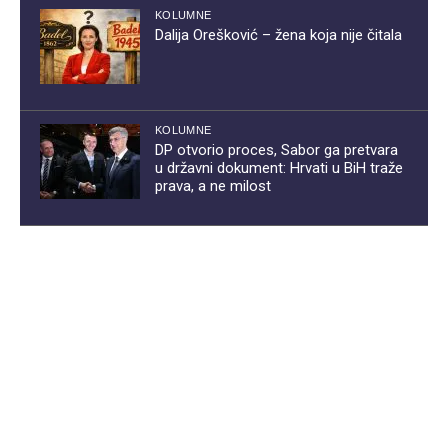
KOLUMNE
Dalija Orešković – žena koja nije čitala
KOLUMNE
DP otvorio proces, Sabor ga pretvara
u državni dokument: Hrvati u BiH traže
prava, a ne milost