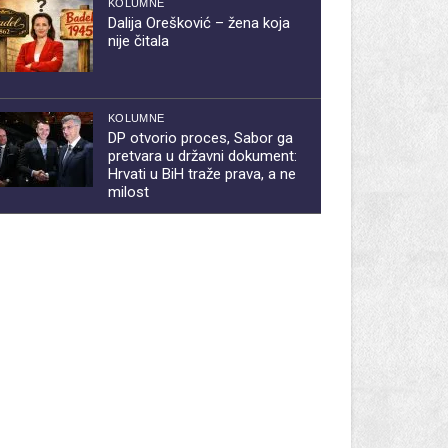
KOLUMNE
Dalija Orešković – žena koja
nije čitala
KOLUMNE
DP otvorio proces, Sabor ga
pretvara u državni dokument:
Hrvati u BiH traže prava, a ne
milost