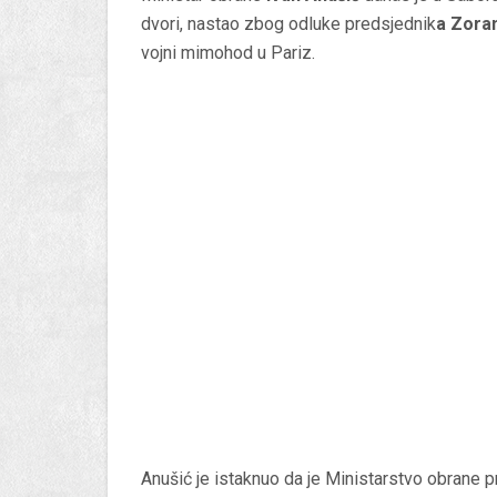
dvori, nastao zbog odluke predsjednik
a Zora
vojni mimohod u Pariz.
Anušić je istaknuo da je Ministarstvo obrane p