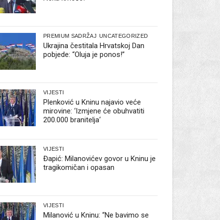
PREMIUM SADRŽAJ
UNCATEGORIZED
Ukrajina čestitala Hrvatskoj Dan
pobjede: “Oluja je ponos!”
VIJESTI
Plenković u Kninu najavio veće
mirovine: ‘Izmjene će obuhvatiti
200.000 branitelja‘
VIJESTI
Đapić: Milanovićev govor u Kninu je
tragikomičan i opasan
VIJESTI
Milanović u Kninu: “Ne bavimo se