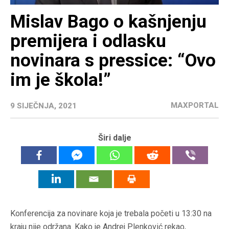
Mislav Bago o kašnjenju
premijera i odlasku
novinara s pressice: “Ovo
im je škola!”
MAXPORTAL
9 SIJEČNJA, 2021
Širi dalje
Konferencija za novinare koja je trebala početi u 13:30 na
kraju nije održana. Kako je Andrej Plenković rekao,