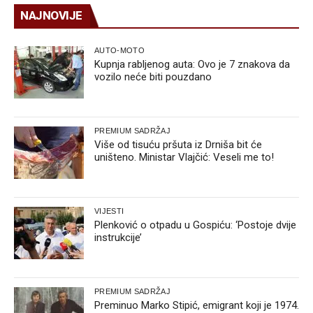
NAJNOVIJE
AUTO-MOTO
Kupnja rabljenog auta: Ovo je 7 znakova da
vozilo neće biti pouzdano
PREMIUM SADRŽAJ
Više od tisuću pršuta iz Drniša bit će
uništeno. Ministar Vlajčić: Veseli me to!
VIJESTI
Plenković o otpadu u Gospiću: ‘Postoje dvije
instrukcije’
PREMIUM SADRŽAJ
Preminuo Marko Stipić, emigrant koji je 1974.