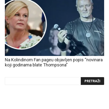
Na Kolindinom Fan pageu objavljen popis “novinara
koji godinama blate Thompsona”