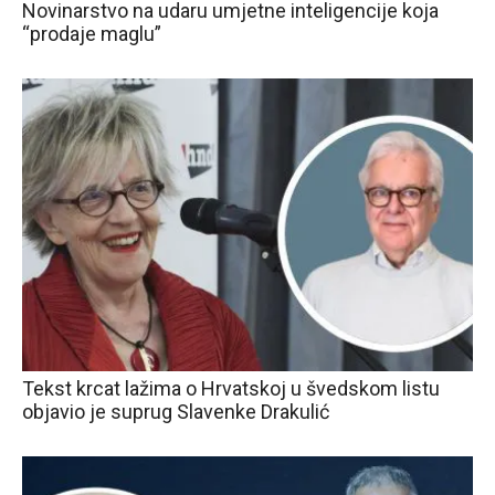
Novinarstvo na udaru umjetne inteligencije koja
“prodaje maglu”
Tekst krcat lažima o Hrvatskoj u švedskom listu
objavio je suprug Slavenke Drakulić