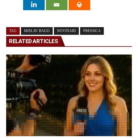
TAG
MISLAV BAGO
NOVINARI
PRESSICA
RELATED ARTICLES