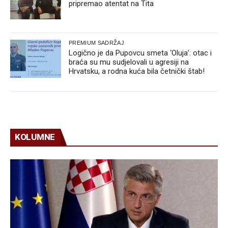
pripremao atentat na Tita
PREMIUM SADRŽAJ
Logično je da Pupovcu smeta ‘Oluja’: otac i
braća su mu sudjelovali u agresiji na
Hrvatsku, a rodna kuća bila četnički štab!
KOLUMNE