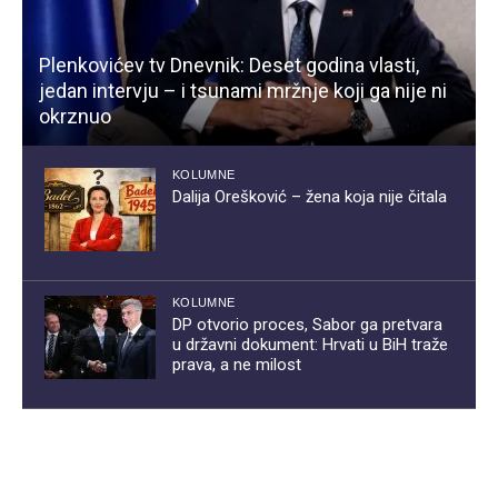
Plenkovićev tv Dnevnik: Deset godina vlasti,
jedan intervju – i tsunami mržnje koji ga nije ni
okrznuo
KOLUMNE
Dalija Orešković – žena koja nije čitala
KOLUMNE
DP otvorio proces, Sabor ga pretvara
u državni dokument: Hrvati u BiH traže
prava, a ne milost