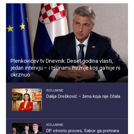
Plenkovićev tv Dnevnik: Deset godina vlasti,
jedan intervju – i tsunami mržnje koji ga nije ni
okrznuo
KOLUMNE
Dalija Orešković – žena koja nije čitala
KOLUMNE
DP otvorio proces, Sabor ga pretvara