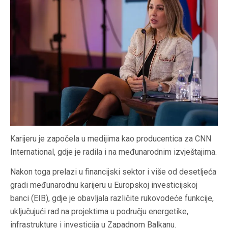
Karijeru je započela u medijima kao producentica za CNN
International, gdje je radila i na međunarodnim izvještajima.
Nakon toga prelazi u financijski sektor i više od desetljeća
gradi međunarodnu karijeru u Europskoj investicijskoj
banci (EIB), gdje je obavljala različite rukovodeće funkcije,
uključujući rad na projektima u području energetike,
infrastrukture i investicija u Zapadnom Balkanu.