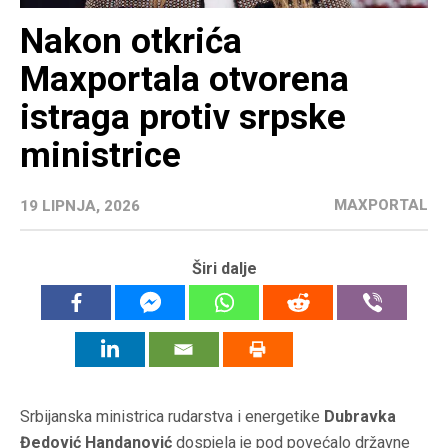
Nakon otkrića
Maxportala otvorena
istraga protiv srpske
ministrice
MAXPORTAL
19 LIPNJA, 2026
Širi dalje
Srbijanska ministrica rudarstva i energetike
Dubravka
Đedović Handanović
dospjela je pod povećalo državne