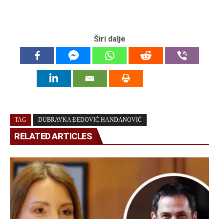
Širi dalje
TAG
DUBRAVKA ĐEDOVIĆ HANDANOVIĆ
RELATED ARTICLES