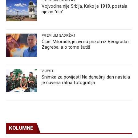
Vojvodina nije Srbija. Kako je 1918. postala
njezin “dio”
PREMIUM SADRŽAJ
Ćipe: Milorade, jezivi su prizori iz Beograda i
Zagreba, a o tome šutiš
VIJESTI
Snimka za povijest! Na današnji dan nastala
je čuvena ratna fotografija
KOLUMNE