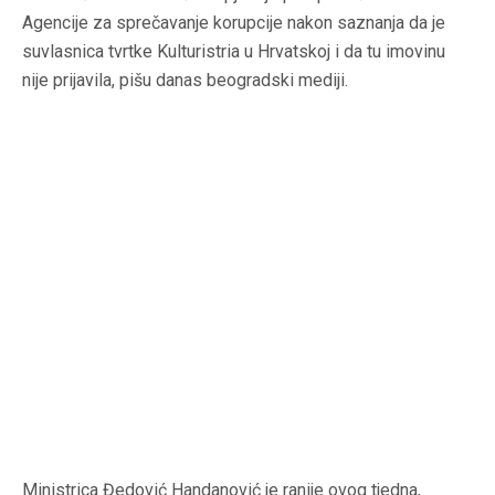
Agencije za sprečavanje korupcije nakon saznanja da je
suvlasnica tvrtke Kulturistria u Hrvatskoj i da tu imovinu
nije prijavila, pišu danas beogradski mediji.
Ministrica Đedović Handanović je ranije ovog tjedna,