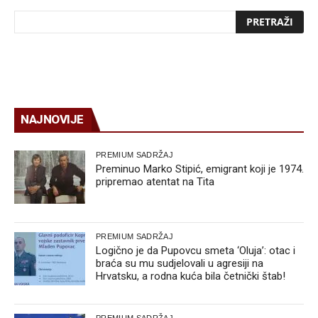
NAJNOVIJE
PREMIUM SADRŽAJ
Preminuo Marko Stipić, emigrant koji je 1974.
pripremao atentat na Tita
PREMIUM SADRŽAJ
Logično je da Pupovcu smeta ‘Oluja’: otac i
braća su mu sudjelovali u agresiji na
Hrvatsku, a rodna kuća bila četnički štab!
PREMIUM SADRŽAJ