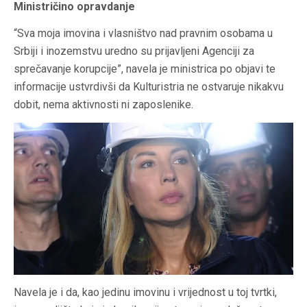
Ministričino opravdanje
“Sva moja imovina i vlasništvo nad pravnim osobama u
Srbiji i inozemstvu uredno su prijavljeni Agenciji za
sprečavanje korupcije”, navela je ministrica po objavi te
informacije ustvrdivši da Kulturistria ne ostvaruje nikakvu
dobit, nema aktivnosti ni zaposlenike.
Navela je i da, kao jedinu imovinu i vrijednost u toj tvrtki,