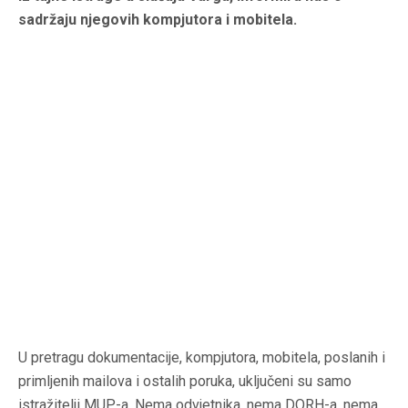
sadržaju njegovih kompjutora i mobitela.
U pretragu dokumentacije, kompjutora, mobitela, poslanih i
primljenih mailova i ostalih poruka, uključeni su samo
istražitelji MUP-a. Nema odvjetnika, nema DORH-a, nema