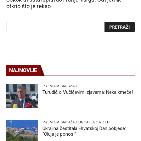
otkrio što je rekao
NAJNOVIJE
PREMIUM SADRŽAJ
Turudić o Vučićevim izjavama: Neka kmeče!
PREMIUM SADRŽAJ
UNCATEGORIZED
Ukrajina čestitala Hrvatskoj Dan pobjede:
“Oluja je ponos!”