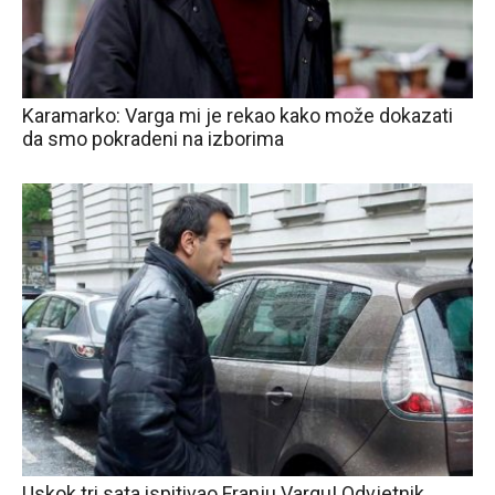
Karamarko: Varga mi je rekao kako može dokazati
da smo pokradeni na izborima
Uskok tri sata ispitivao Franju Vargu! Odvjetnik