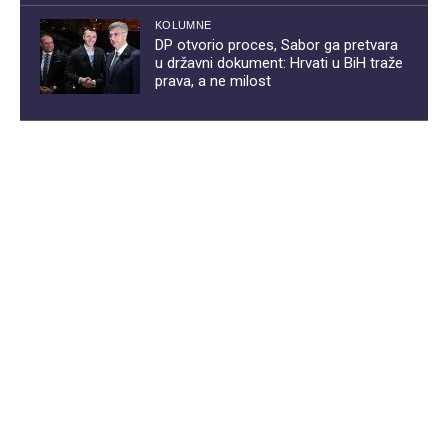
KOLUMNE
DP otvorio proces, Sabor ga pretvara
u državni dokument: Hrvati u BiH traže
prava, a ne milost