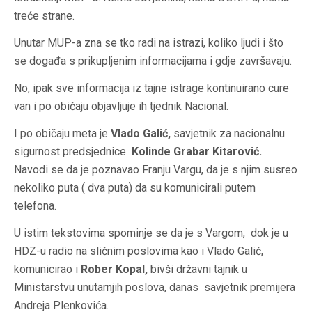
treće strane.
Unutar MUP-a zna se tko radi na istrazi, koliko ljudi i što
se događa s prikupljenim informacijama i gdje završavaju.
No, ipak sve informacija iz tajne istrage kontinuirano cure
van i po običaju objavljuje ih tjednik Nacional.
I po običaju meta je
Vlado Galić,
savjetnik za nacionalnu
sigurnost predsjednice
Kolinde Grabar Kitarović.
Navodi se da je poznavao Franju Vargu, da je s njim susreo
nekoliko puta ( dva puta) da su komunicirali putem
telefona.
U istim tekstovima spominje se da je s Vargom, dok je u
HDZ-u radio na sličnim poslovima kao i Vlado Galić,
komunicirao i
Rober Kopal,
bivši državni tajnik u
Ministarstvu unutarnjih poslova, danas savjetnik premijera
Andreja Plenkovića.