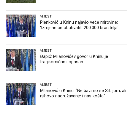
VIJESTI
Plenković u Kninu najavio veće mirovine:
‘Izmjene će obuhvatiti 200.000 branitelja‘
VIJESTI
Đapić: Milanovićev govor u Kninu je
tragikomičan i opasan
VIJESTI
Milanović u Kninu: “Ne bavimo se Srbijom, ali
njihovo naoružavanje i nas košta”