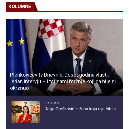
KOLUMNE
Plenkovićev tv Dnevnik: Deset godina vlasti,
jedan intervju – i tsunami mržnje koji ga nije ni
okrznuo
KOLUMNE
Dalija Orešković – žena koja nije čitala