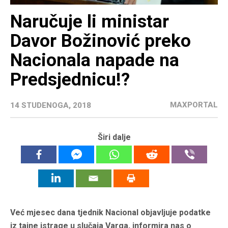
Naručuje li ministar
Davor Božinović preko
Nacionala napade na
Predsjednicu!?
MAXPORTAL
14 STUDENOGA, 2018
Širi dalje
Već mjesec dana tjednik Nacional objavljuje podatke
iz tajne istrage u slučaja Varga, informira nas o