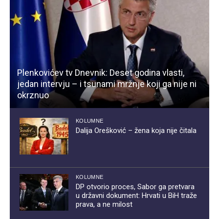
Plenkovićev tv Dnevnik: Deset godina vlasti,
jedan intervju – i tsunami mržnje koji ga nije ni
okrznuo
KOLUMNE
Dalija Orešković – žena koja nije čitala
KOLUMNE
DP otvorio proces, Sabor ga pretvara
u državni dokument: Hrvati u BiH traže
prava, a ne milost