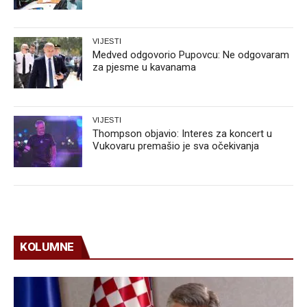
VIJESTI
Medved odgovorio Pupovcu: Ne odgovaram
za pjesme u kavanama
VIJESTI
Thompson objavio: Interes za koncert u
Vukovaru premašio je sva očekivanja
KOLUMNE