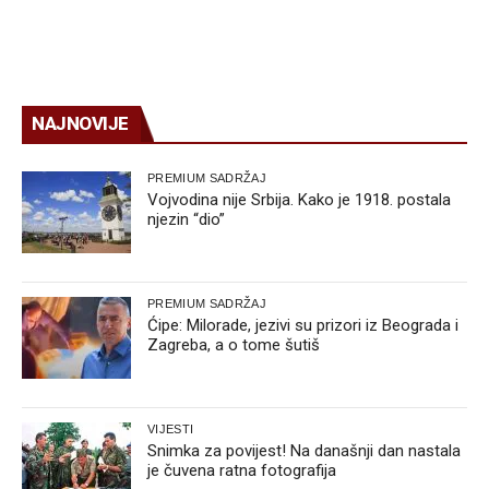
NAJNOVIJE
PREMIUM SADRŽAJ
Vojvodina nije Srbija. Kako je 1918. postala
njezin “dio”
PREMIUM SADRŽAJ
Ćipe: Milorade, jezivi su prizori iz Beograda i
Zagreba, a o tome šutiš
VIJESTI
Snimka za povijest! Na današnji dan nastala
je čuvena ratna fotografija