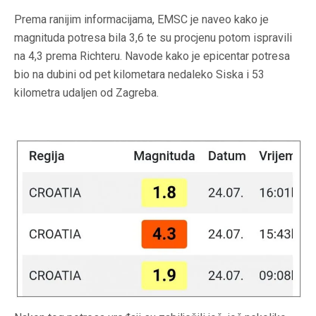
Prema ranijim informacijama, EMSC je naveo kako je
magnituda potresa bila 3,6 te su procjenu potom ispravili
na 4,3 prema Richteru. Navode kako je epicentar potresa
bio na dubini od pet kilometara nedaleko Siska i 53
kilometra udaljen od Zagreba.