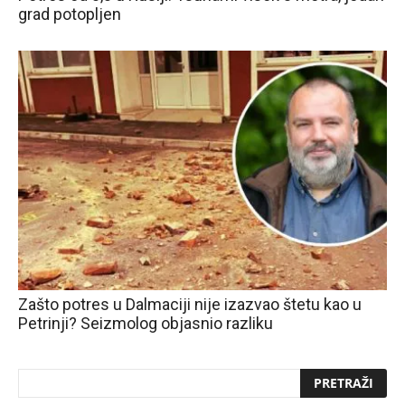
grad potopljen
Zašto potres u Dalmaciji nije izazvao štetu kao u
Petrinji? Seizmolog objasnio razliku