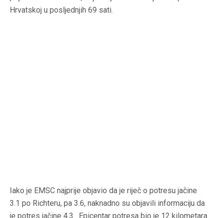
Hrvatskoj u posljednjih 69 sati.
Iako je EMSC najprije objavio da je riječ o potresu jačine
3.1 po Richteru, pa 3.6, naknadno su objavili informaciju da
je potres jačine 4.3. Epicentar potresa bio je 12 kilometara