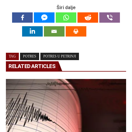
Širi dalje
TAG
POTRES
POTRES U PETRINJI
RELATED ARTICLES