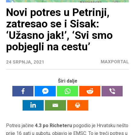
Novi potres u Petrinji,
zatresao se i Sisak:
‘Užasno jak!’, ‘Svi smo
pobjegli na cestu’
MAXPORTAL
24 SRPNJA, 2021
Širi dalje
Potres jačine
4.3 po Richeteru
pogodio je Hrvatsku nešto
prije 16 sati u subotu, objavio je EMSC. To je treći potres u