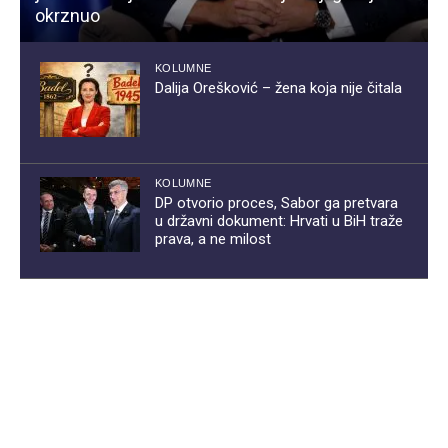
okrznuo
KOLUMNE
Dalija Orešković – žena koja nije čitala
KOLUMNE
DP otvorio proces, Sabor ga pretvara
u državni dokument: Hrvati u BiH traže
prava, a ne milost