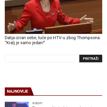
Dalija izvan sebe, tuče po HTV-u zbog Thompsona:
“Kralj je samo jedan!”
NAJNOVIJE
VIJESTI