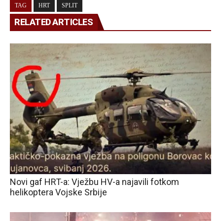
TAG
HRT
SPLIT
RELATED ARTICLES
Novi gaf HRT-a: Vježbu HV-a najavili fotkom
helikoptera Vojske Srbije