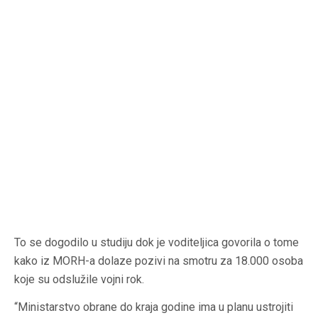
To se dogodilo u studiju dok je voditeljica govorila o tome
kako iz MORH-a dolaze pozivi na smotru za 18.000 osoba
koje su odslužile vojni rok.
“Ministarstvo obrane do kraja godine ima u planu ustrojiti