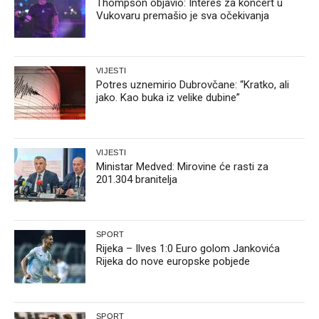
Thompson objavio: Interes za koncert u
Vukovaru premašio je sva očekivanja
VIJESTI
Potres uznemirio Dubrovčane: “Kratko, ali
jako. Kao buka iz velike dubine”
VIJESTI
Ministar Medved: Mirovine će rasti za
201.304 branitelja
SPORT
Rijeka – Ilves 1:0 Euro golom Jankovića
Rijeka do nove europske pobjede
SPORT