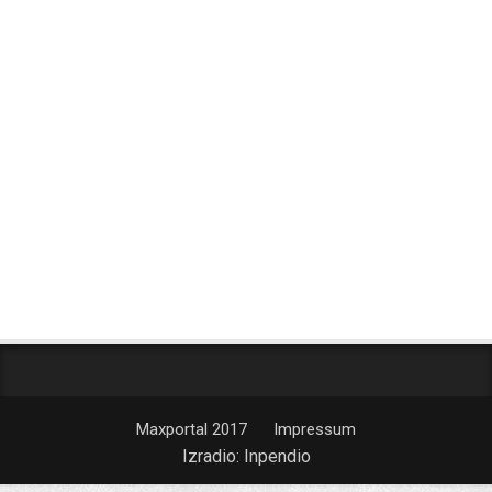
Maxportal 2017
Impressum
Izradio:
Inpendio