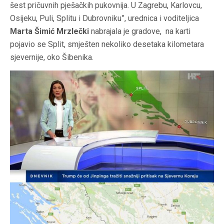
šest pričuvnih pješačkih pukovnija. U Zagrebu, Karlovcu,
Osijeku, Puli, Splitu i Dubrovniku”, urednica i voditeljica
Marta Šimić Mrzlečki
nabrajala je gradove, na karti
pojavio se Split, smješten nekoliko desetaka kilometara
sjevernije, oko Šibenika.