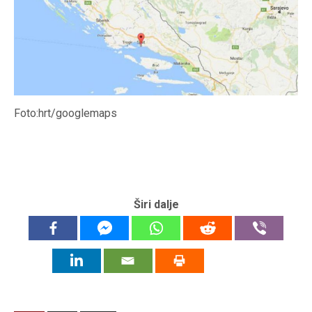
Foto:hrt/googlemaps
Širi dalje