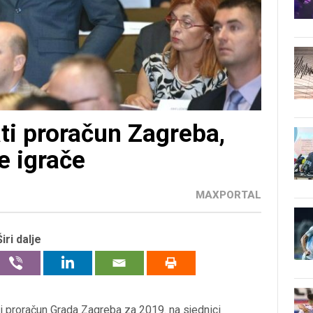
ti proračun Zagreba,
e igrače
MAXPORTAL
Širi dalje
i proračun Grada Zagreba za 2019. na sjednici