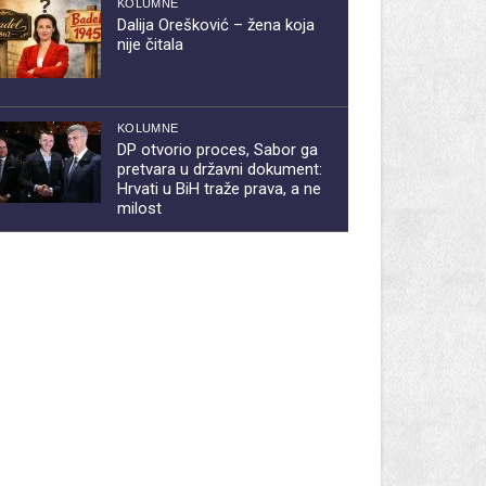
KOLUMNE
Dalija Orešković – žena koja
nije čitala
KOLUMNE
DP otvorio proces, Sabor ga
pretvara u državni dokument:
Hrvati u BiH traže prava, a ne
milost