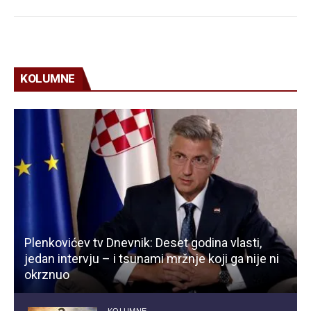
KOLUMNE
Plenkovićev tv Dnevnik: Deset godina vlasti,
jedan intervju – i tsunami mržnje koji ga nije ni
okrznuo