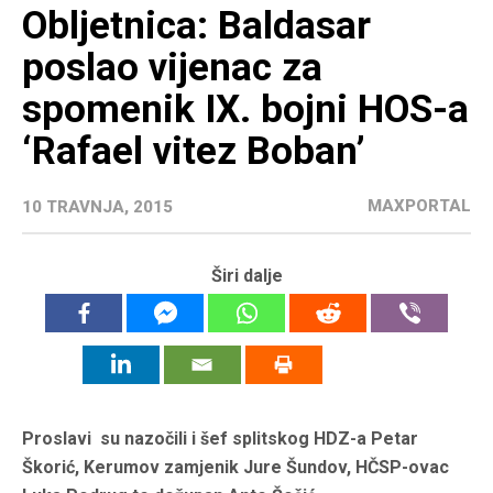
Obljetnica: Baldasar
poslao vijenac za
spomenik IX. bojni HOS-a
‘Rafael vitez Boban’
MAXPORTAL
10 TRAVNJA, 2015
Širi dalje
Proslavi su nazočili i šef splitskog HDZ-a Petar
Škorić, Kerumov zamjenik Jure Šundov, HČSP-ovac