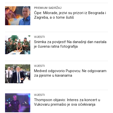
PREMIUM SADRŽAJ
Ćipe: Milorade, jezivi su prizori iz Beograda i
Zagreba, a o tome šutiš
VIJESTI
Snimka za povijest! Na današnji dan nastala
je čuvena ratna fotografija
VIJESTI
Medved odgovorio Pupovcu: Ne odgovaram
za pjesme u kavanama
VIJESTI
Thompson objavio: Interes za koncert u
Vukovaru premašio je sva očekivanja