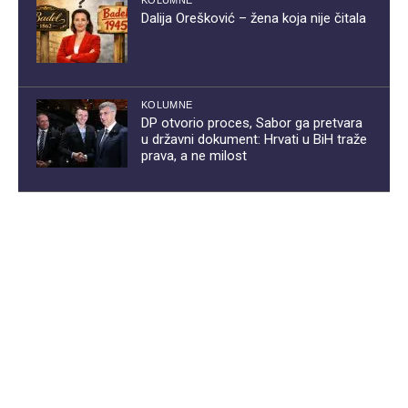
KOLUMNE
Dalija Orešković – žena koja nije čitala
KOLUMNE
DP otvorio proces, Sabor ga pretvara
u državni dokument: Hrvati u BiH traže
prava, a ne milost