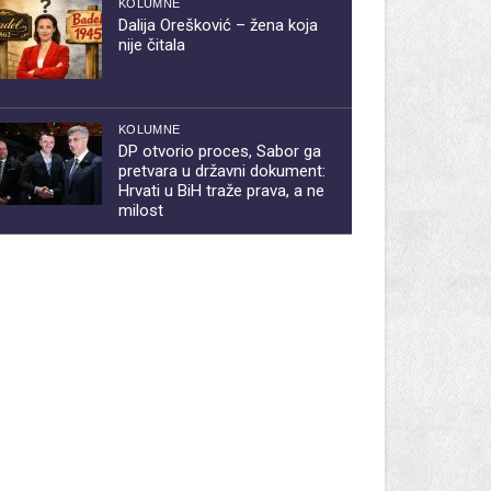
KOLUMNE
Dalija Orešković – žena koja
nije čitala
KOLUMNE
DP otvorio proces, Sabor ga
pretvara u državni dokument:
Hrvati u BiH traže prava, a ne
milost