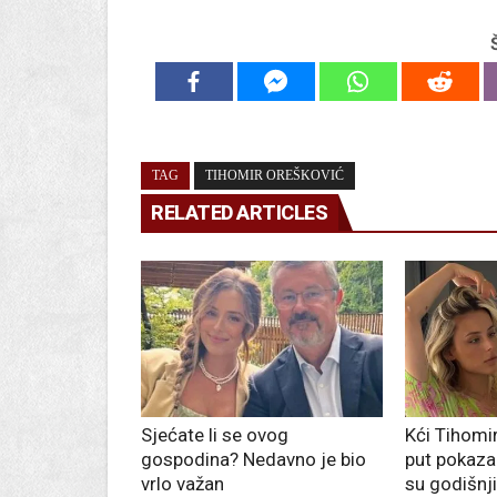
TAG
TIHOMIR OREŠKOVIĆ
RELATED ARTICLES
Sjećate li se ovog
Kći Tihomi
gospodina? Nedavno je bio
put pokazal
vrlo važan
su godišnj