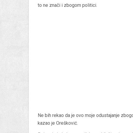
to ne znači i zbogom politici.
Ne bih rekao da je ovo moje odustajanje zbogom 
kazao je Orešković.