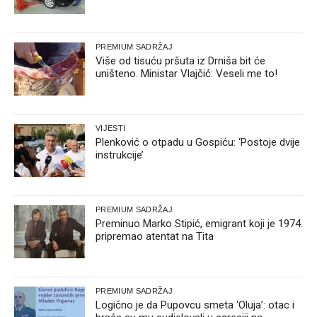
PREMIUM SADRŽAJ
Više od tisuću pršuta iz Drniša bit će
uništeno. Ministar Vlajčić: Veseli me to!
VIJESTI
Plenković o otpadu u Gospiću: ‘Postoje dvije
instrukcije’
PREMIUM SADRŽAJ
Preminuo Marko Stipić, emigrant koji je 1974.
pripremao atentat na Tita
PREMIUM SADRŽAJ
Logično je da Pupovcu smeta ‘Oluja’: otac i