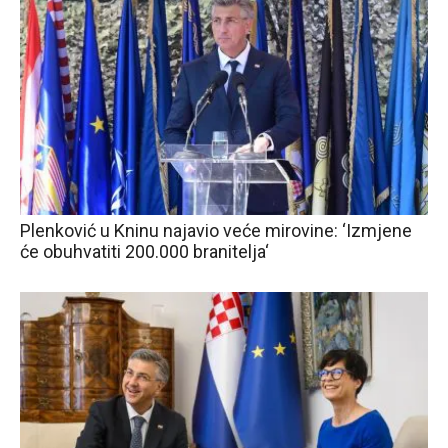
Plenković u Kninu najavio veće mirovine: ‘Izmjene
će obuhvatiti 200.000 branitelja‘