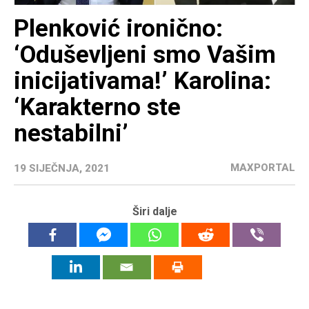
Plenković ironično:
‘Oduševljeni smo Vašim
inicijativama!’ Karolina:
‘Karakterno ste
nestabilni’
MAXPORTAL
19 SIJEČNJA, 2021
Širi dalje