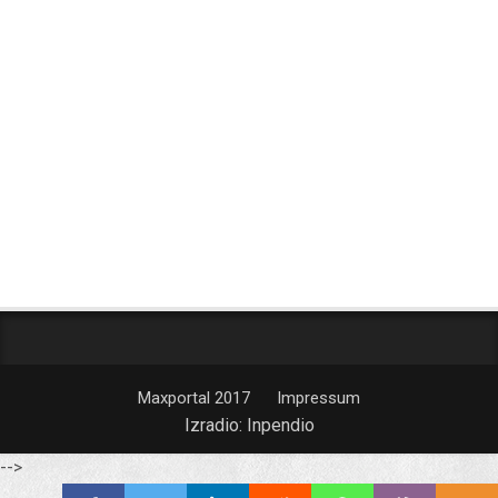
Maxportal 2017
Impressum
Izradio:
Inpendio
-->