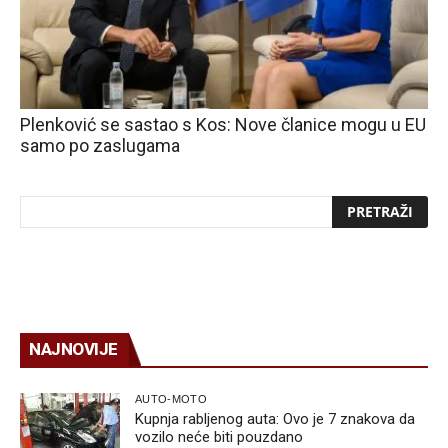
Plenković se sastao s Kos: Nove članice mogu u EU
samo po zaslugama
NAJNOVIJE
AUTO-MOTO
Kupnja rabljenog auta: Ovo je 7 znakova da
vozilo neće biti pouzdano