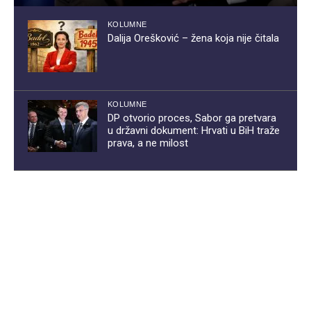
KOLUMNE
Dalija Orešković – žena koja nije čitala
KOLUMNE
DP otvorio proces, Sabor ga pretvara
u državni dokument: Hrvati u BiH traže
prava, a ne milost