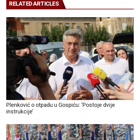
RELATED ARTICLES
Plenković o otpadu u Gospiću: ‘Postoje dvije
instrukcije’