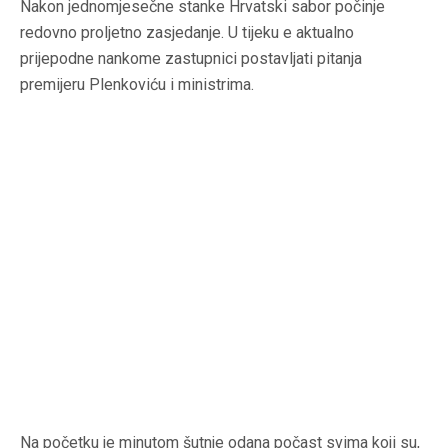
Nakon jednomjesečne stanke Hrvatski sabor počinje
redovno proljetno zasjedanje. U tijeku e aktualno
prijepodne nankome zastupnici postavljati pitanja
premijeru Plenkoviću i ministrima.
Na početku je minutom šutnje odana počast svima koji su,