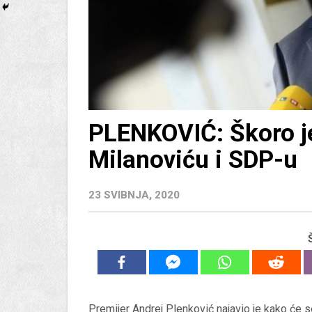
PLENKOVIĆ: Škoro 
Milanoviću i SDP-u
23 SVIBNJA, 2020
Premijer Andrej Plenković najavio je kako će se