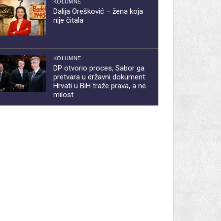
KOLUMNE
Dalija Orešković – žena koja
nije čitala
KOLUMNE
DP otvorio proces, Sabor ga
pretvara u državni dokument:
Hrvati u BiH traže prava, a ne
milost