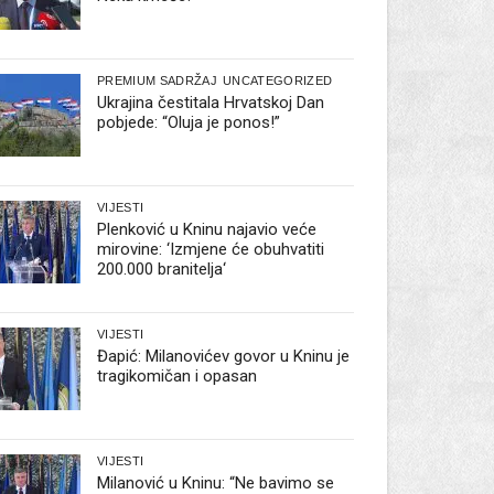
PREMIUM SADRŽAJ
UNCATEGORIZED
Ukrajina čestitala Hrvatskoj Dan
pobjede: “Oluja je ponos!”
VIJESTI
Plenković u Kninu najavio veće
mirovine: ‘Izmjene će obuhvatiti
200.000 branitelja‘
VIJESTI
Đapić: Milanovićev govor u Kninu je
tragikomičan i opasan
VIJESTI
Milanović u Kninu: “Ne bavimo se