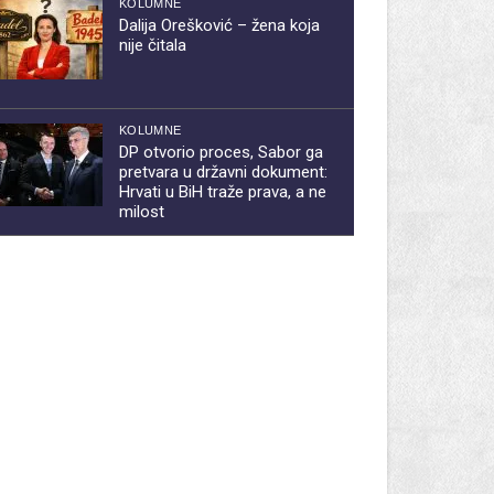
KOLUMNE
Dalija Orešković – žena koja
nije čitala
KOLUMNE
DP otvorio proces, Sabor ga
pretvara u državni dokument:
Hrvati u BiH traže prava, a ne
milost