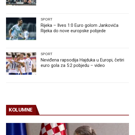
SPORT
Rijeka – Ilves 1:0 Euro golom Jankovića
Rijeka do nove europske pobjede
SPORT
Neviđena rapsodija Hajduka u Europi, četiri
euro gola za 5:2 pobjedu – video
KOLUMNE