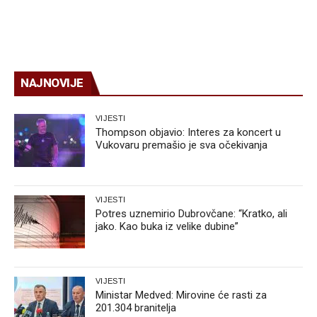
NAJNOVIJE
VIJESTI
Thompson objavio: Interes za koncert u
Vukovaru premašio je sva očekivanja
VIJESTI
Potres uznemirio Dubrovčane: “Kratko, ali
jako. Kao buka iz velike dubine”
VIJESTI
Ministar Medved: Mirovine će rasti za
201.304 branitelja