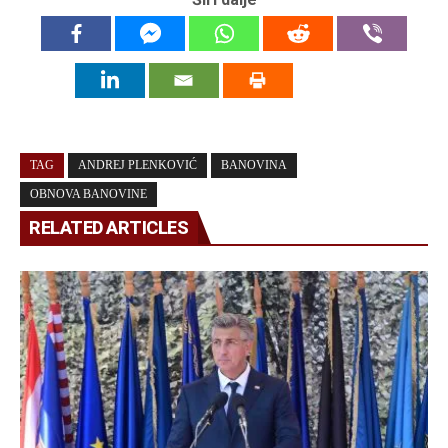
TAG
ANDREJ PLENKOVIĆ
BANOVINA
OBNOVA BANOVINE
RELATED ARTICLES