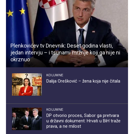
Plenkovićev tv Dnevnik: Deset godina vlasti,
jedan intervju – i tsunami mržnje koji ga nije ni
okrznuo
KOLUMNE
Dalija Orešković – žena koja nije čitala
KOLUMNE
DP otvorio proces, Sabor ga pretvara
u državni dokument: Hrvati u BiH traže
prava, a ne milost