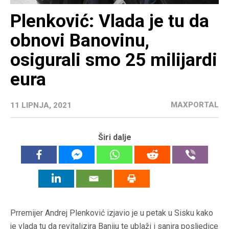
Plenković: Vlada je tu da
obnovi Banovinu,
osigurali smo 25 milijardi
eura
MAXPORTAL
11 LIPNJA, 2021
Širi dalje
Prremijer Andrej Plenković izjavio je u petak u Sisku kako
je vlada tu da revitalizira Baniju te ublaži i sanira posljedice