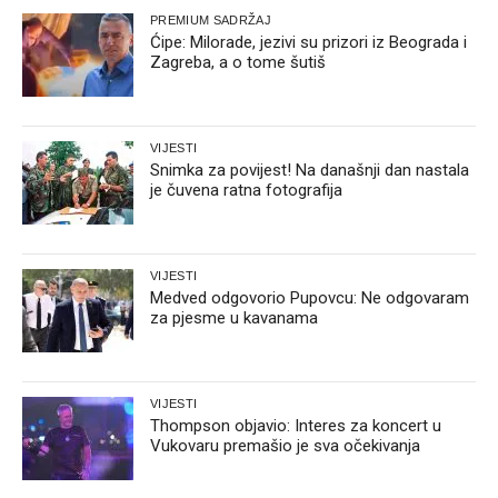
PREMIUM SADRŽAJ
Ćipe: Milorade, jezivi su prizori iz Beograda i
Zagreba, a o tome šutiš
VIJESTI
Snimka za povijest! Na današnji dan nastala
je čuvena ratna fotografija
VIJESTI
Medved odgovorio Pupovcu: Ne odgovaram
za pjesme u kavanama
VIJESTI
Thompson objavio: Interes za koncert u
Vukovaru premašio je sva očekivanja