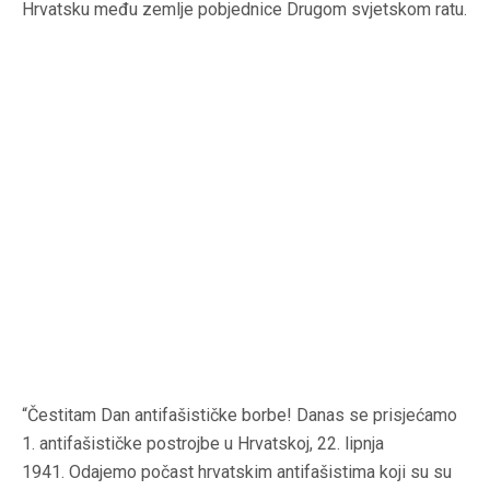
Hrvatsku među zemlje pobjednice Drugom svjetskom ratu.
“Čestitam Dan antifašističke borbe! Danas se prisjećamo
1. antifašističke postrojbe u Hrvatskoj, 22. lipnja
1941. Odajemo počast hrvatskim antifašistima koji su su