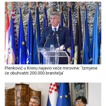
Plenković u Kninu najavio veće mirovine: ‘Izmjene
će obuhvatiti 200.000 branitelja‘