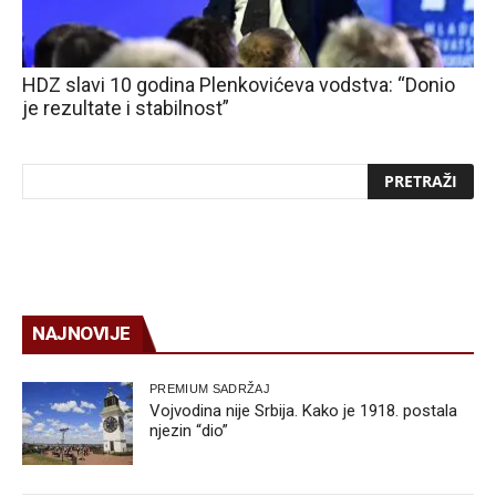
HDZ slavi 10 godina Plenkovićeva vodstva: “Donio
je rezultate i stabilnost”
NAJNOVIJE
PREMIUM SADRŽAJ
Vojvodina nije Srbija. Kako je 1918. postala
njezin “dio”