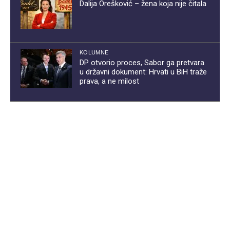
Dalija Orešković – žena koja nije čitala
KOLUMNE
DP otvorio proces, Sabor ga pretvara
u državni dokument: Hrvati u BiH traže
prava, a ne milost