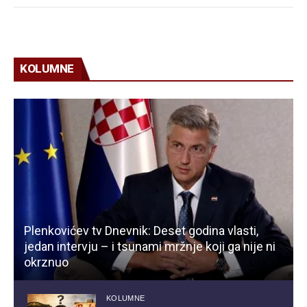
KOLUMNE
Plenkovićev tv Dnevnik: Deset godina vlasti,
jedan intervju – i tsunami mržnje koji ga nije ni
okrznuo
KOLUMNE