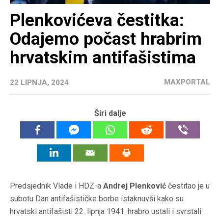
Plenkovićeva čestitka:
Odajemo počast hrabrim
hrvatskim antifašistima
MAXPORTAL
22 LIPNJA, 2024
Širi dalje
Predsjednik Vlade i HDZ-a
Andrej Plenković
čestitao je u
subotu Dan antifašističke borbe istaknuvši kako su
hrvatski antifašisti 22. lipnja 1941. hrabro ustali i svrstali