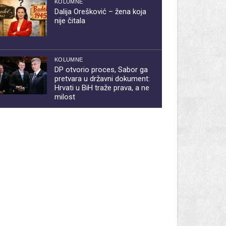
KOLUMNE
Dalija Orešković – žena koja
nije čitala
KOLUMNE
DP otvorio proces, Sabor ga
pretvara u državni dokument:
Hrvati u BiH traže prava, a ne
milost