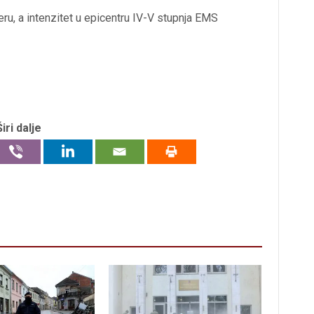
ru, a intenzitet u epicentru IV-V stupnja EMS
Širi dalje