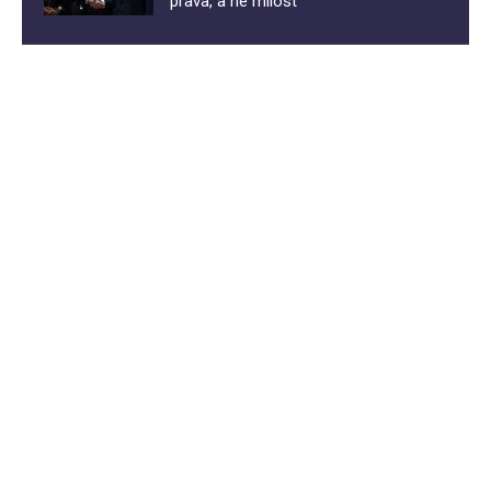
prava, a ne milost