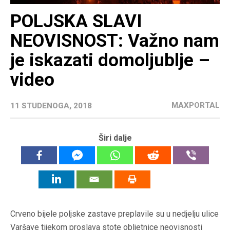
POLJSKA SLAVI
NEOVISNOST: Važno nam
je iskazati domoljublje –
video
MAXPORTAL
11 STUDENOGA, 2018
Širi dalje
Crveno bijele poljske zastave preplavile su u nedjelju ulice
Varšave tijekom proslava stote obljetnice neovisnosti