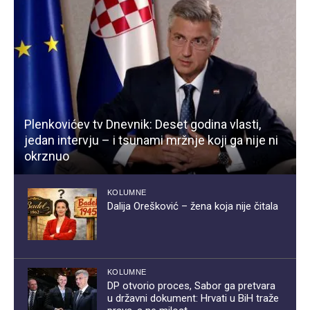
Plenkovićev tv Dnevnik: Deset godina vlasti,
jedan intervju – i tsunami mržnje koji ga nije ni
okrznuo
KOLUMNE
Dalija Orešković – žena koja nije čitala
KOLUMNE
DP otvorio proces, Sabor ga pretvara
u državni dokument: Hrvati u BiH traže