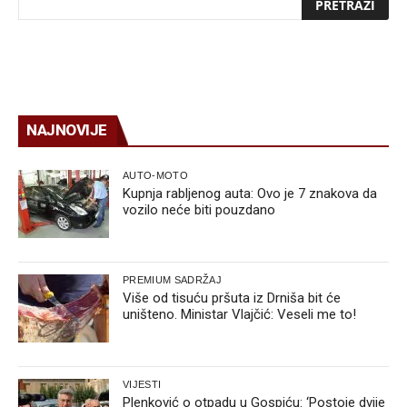
NAJNOVIJE
AUTO-MOTO
Kupnja rabljenog auta: Ovo je 7 znakova da
vozilo neće biti pouzdano
PREMIUM SADRŽAJ
Više od tisuću pršuta iz Drniša bit će
uništeno. Ministar Vlajčić: Veseli me to!
VIJESTI
Plenković o otpadu u Gospiću: ‘Postoje dvije