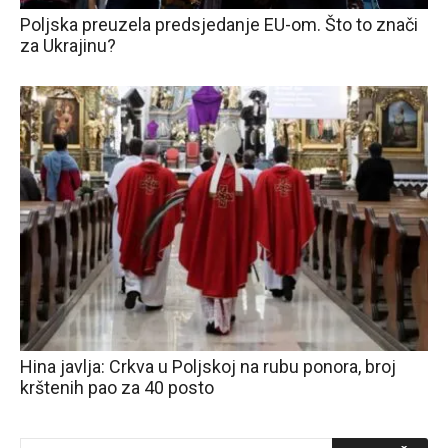
Poljska preuzela predsjedanje EU-om. Što to znači
za Ukrajinu?
Hina javlja: Crkva u Poljskoj na rubu ponora, broj
krštenih pao za 40 posto