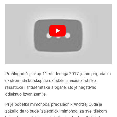
Prošlogodišnji skup 11. studenoga 2017. je bio prigoda za
ekstremističke skupine da istaknu nacionalističke,
rasističke i antisemitske slogane, što je negativno
odjeknuo izvan zemlje.
Prije početka mimohoda, predsjednik Andrzej Duda je
zaželio da to bude “zajednički mimohod, za sve, tijekom