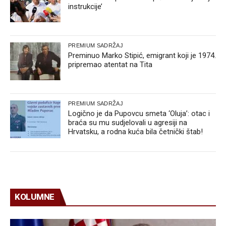
instrukcije’
PREMIUM SADRŽAJ
Preminuo Marko Stipić, emigrant koji je 1974.
pripremao atentat na Tita
PREMIUM SADRŽAJ
Logično je da Pupovcu smeta ‘Oluja’: otac i
braća su mu sudjelovali u agresiji na
Hrvatsku, a rodna kuća bila četnički štab!
KOLUMNE