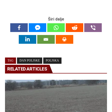
Širi dalje
TAG
DAN POLJSKE
POLJSKA
RELATED ARTICLES