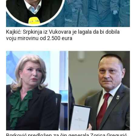
Kajkić: Srpkinja iz Vukovara je lagala da bi dobila
voju mirovinu od 2.500 eura
Borković predložen za čin generala Zorica Gregurić