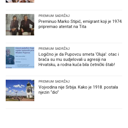
PREMIUM SADRŽAJ
Preminuo Marko Stipić, emigrant koji je 1974.
pripremao atentat na Tita
PREMIUM SADRŽAJ
Logično je da Pupovcu smeta ‘Oluja’: otac i
braća su mu sudjelovali u agresiji na
Hrvatsku, a rodna kuća bila četnički štab!
PREMIUM SADRŽAJ
Vojvodina nije Srbija. Kako je 1918. postala
njezin “dio”