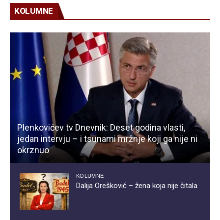
KOLUMNE
Plenkovićev tv Dnevnik: Deset godina vlasti,
jedan intervju – i tsunami mržnje koji ga nije ni
okrznuo
KOLUMNE
Dalija Orešković – žena koja nije čitala