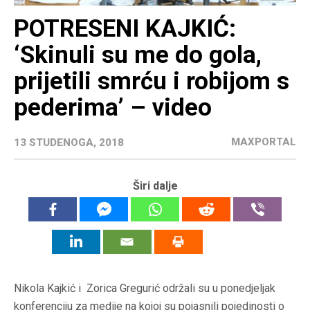
POTRESENI KAJKIĆ:
‘Skinuli su me do gola,
prijetili smrću i robijom s
pederima’ – video
MAXPORTAL
13 STUDENOGA, 2018
Širi dalje
Nikola Kajkić i Zorica Gregurić održali su u ponedjeljak
konferenciju za medije na kojoj su pojasnili pojedinosti o