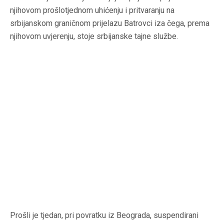
njihovom prošlotjednom uhićenju i pritvaranju na
srbijanskom graničnom prijelazu Batrovci iza čega, prema
njihovom uvjerenju, stoje srbijanske tajne službe.
Prošli je tjedan, pri povratku iz Beograda, suspendirani