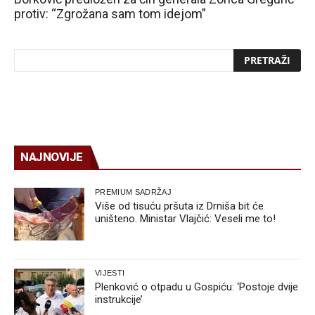
protiv: “Zgrožana sam tom idejom”
NAJNOVIJE
PREMIUM SADRŽAJ
Više od tisuću pršuta iz Drniša bit će
uništeno. Ministar Vlajčić: Veseli me to!
VIJESTI
Plenković o otpadu u Gospiću: ‘Postoje dvije
instrukcije’