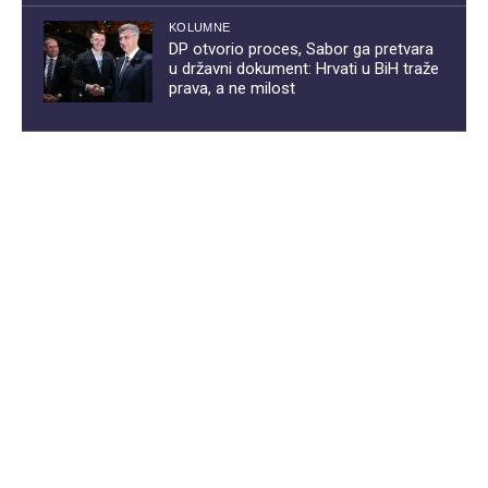
KOLUMNE
DP otvorio proces, Sabor ga pretvara
u državni dokument: Hrvati u BiH traže
prava, a ne milost