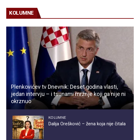
KOLUMNE
Plenkovićev tv Dnevnik: Deset godina vlasti,
jedan intervju – i tsunami mržnje koji ga nije ni
okrznuo
KOLUMNE
Dalija Orešković – žena koja nije čitala