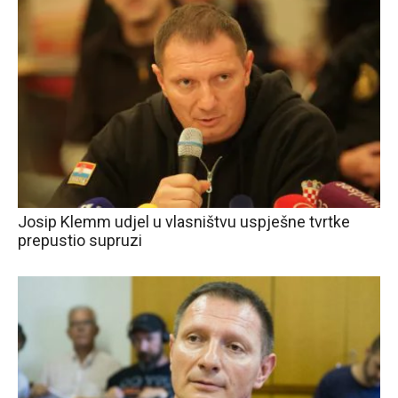
Josip Klemm udjel u vlasništvu uspješne tvrtke
prepustio supruzi