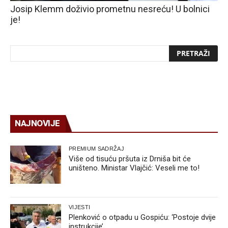
Josip Klemm doživio prometnu nesreću! U bolnici
je!
NAJNOVIJE
PREMIUM SADRŽAJ
Više od tisuću pršuta iz Drniša bit će
uništeno. Ministar Vlajčić: Veseli me to!
VIJESTI
Plenković o otpadu u Gospiću: ‘Postoje dvije
instrukcije’