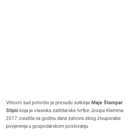
Vrhovni sud potvrdio je presudu sutkinje
Maje Štampar
Stipić
koja je vlasnika zaštitarske tvrtke Josipa Klemma
2017. osudila na godinu dana zatvora zbog zlouporabe
povjerenja u gospodarskom poslovanju.