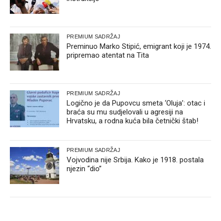
PREMIUM SADRŽAJ
Preminuo Marko Stipić, emigrant koji je 1974.
pripremao atentat na Tita
PREMIUM SADRŽAJ
Logično je da Pupovcu smeta ‘Oluja’: otac i
braća su mu sudjelovali u agresiji na
Hrvatsku, a rodna kuća bila četnički štab!
PREMIUM SADRŽAJ
Vojvodina nije Srbija. Kako je 1918. postala
njezin “dio”