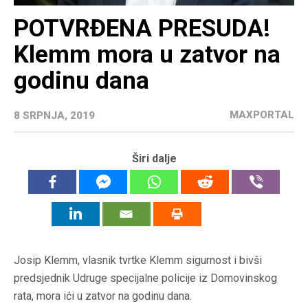
POTVRĐENA PRESUDA!
Klemm mora u zatvor na
godinu dana
MAXPORTAL
8 SRPNJA, 2019
Širi dalje
Josip Klemm, vlasnik tvrtke Klemm sigurnost i bivši
predsjednik Udruge specijalne policije iz Domovinskog
rata, mora ići u zatvor na godinu dana.