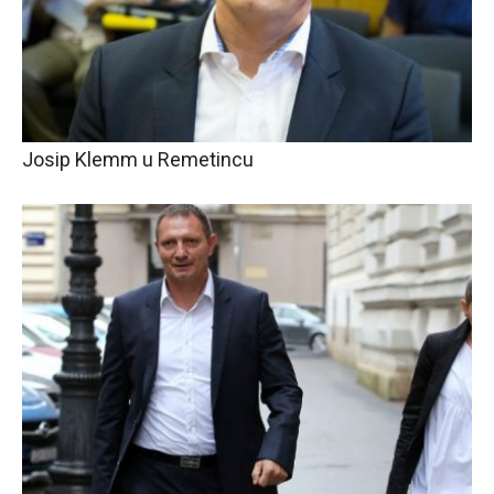
Josip Klemm u Remetincu