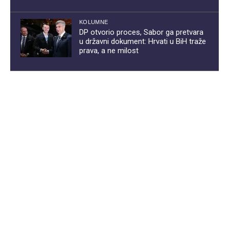
KOLUMNE
DP otvorio proces, Sabor ga pretvara
u državni dokument: Hrvati u BiH traže
prava, a ne milost