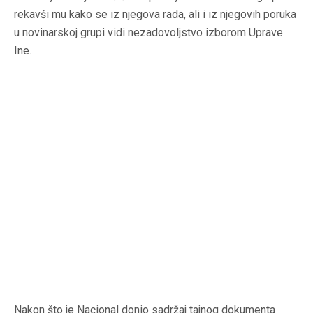
rekavši mu kako se iz njegova rada, ali i iz njegovih poruka
u novinarskoj grupi vidi nezadovoljstvo izborom Uprave
Ine.
Nakon što je Nacional donio sadržaj tajnog dokumenta