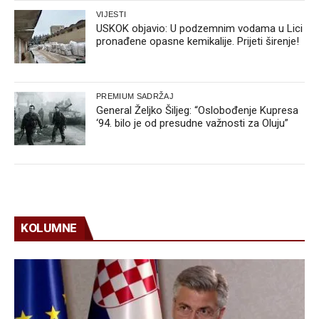
VIJESTI
USKOK objavio: U podzemnim vodama u Lici
pronađene opasne kemikalije. Prijeti širenje!
PREMIUM SADRŽAJ
General Željko Šiljeg: “Oslobođenje Kupresa
‘94. bilo je od presudne važnosti za Oluju”
KOLUMNE