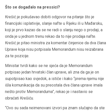
Što se događalo na pressici?
Krešić je pokušavao dobiti odgovor na pitanje što je
financijski isplativije, slanje nafte u Rijeku ili u Mađarsku,
koji je prvo kazao da se ne radi o slanju nego o prodaji, a
onda je u jednom trenu rekao da to nije prodaja nafte.
Krešić je pitao ministra za komentar činjenice da dva člana
Uprave koja nisu potpisala Memorandum nisu reizabrana
za te pozicije.
Ministar tvrdi kako se ne sjeća da je Memorandum
potpisao jedan hrvatski član uprave, ali zna da ga je on
supotpisao kao svjedok, a ističe i kako “prema njemu nije
išla komunikacija da su preostala dva člana uprave imala
nešto protiv Memoranduma”, rekao je i nastavio se
obraćati Krešiću.
“Ovo su sada neimenovani izvori pa znam slučajno da ste