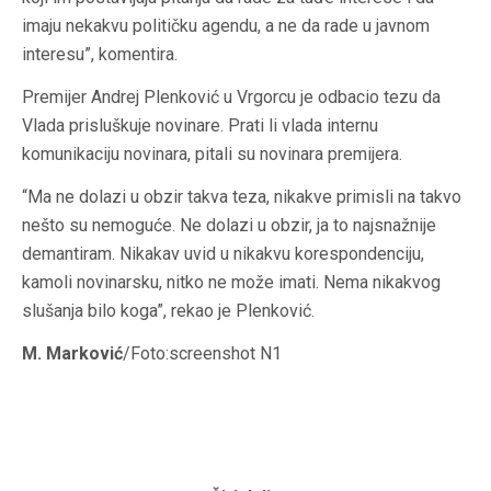
imaju nekakvu političku agendu, a ne da rade u javnom
interesu”, komentira.
Premijer Andrej Plenković u Vrgorcu je odbacio tezu da
Vlada prisluškuje novinare. Prati li vlada internu
komunikaciju novinara, pitali su novinara premijera.
“Ma ne dolazi u obzir takva teza, nikakve primisli na takvo
nešto su nemoguće. Ne dolazi u obzir, ja to najsnažnije
demantiram. Nikakav uvid u nikakvu korespondenciju,
kamoli novinarsku, nitko ne može imati. Nema nikakvog
slušanja bilo koga”, rekao je Plenković.
M. Marković
/Foto:screenshot N1