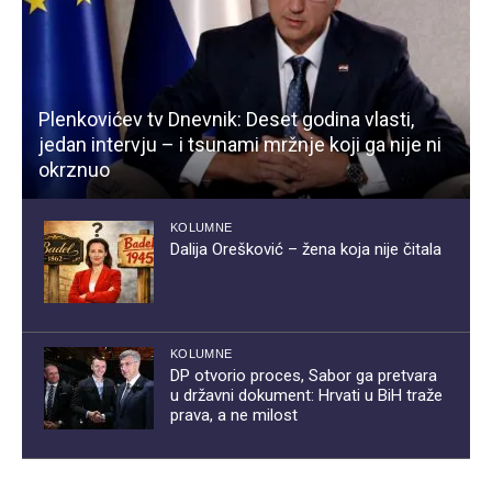
Plenkovićev tv Dnevnik: Deset godina vlasti,
jedan intervju – i tsunami mržnje koji ga nije ni
okrznuo
KOLUMNE
Dalija Orešković – žena koja nije čitala
KOLUMNE
DP otvorio proces, Sabor ga pretvara
u državni dokument: Hrvati u BiH traže
prava, a ne milost