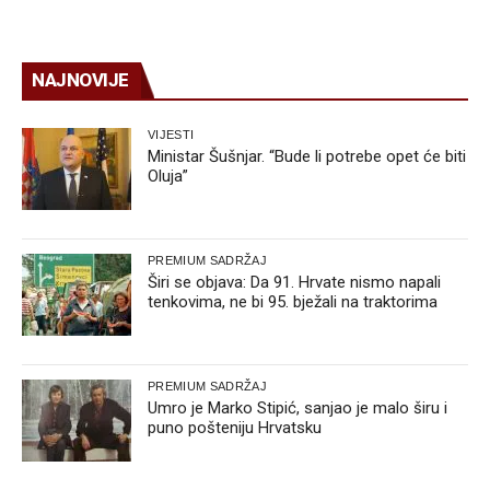
NAJNOVIJE
VIJESTI
Ministar Šušnjar. “Bude li potrebe opet će biti
Oluja”
PREMIUM SADRŽAJ
Širi se objava: Da 91. Hrvate nismo napali
tenkovima, ne bi 95. bježali na traktorima
PREMIUM SADRŽAJ
Umro je Marko Stipić, sanjao je malo širu i
puno pošteniju Hrvatsku