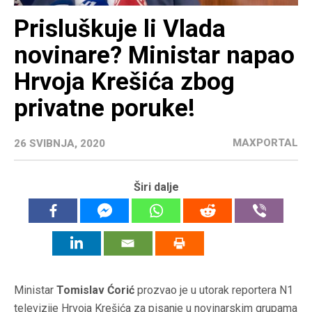
Prisluškuje li Vlada
novinare? Ministar napao
Hrvoja Krešića zbog
privatne poruke!
MAXPORTAL
26 SVIBNJA, 2020
Širi dalje
Ministar
Tomislav Ćorić
prozvao je u utorak reportera N1
televizije Hrvoja Krešića za pisanje u novinarskim grupama