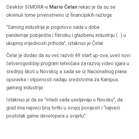
Direktor SIMORA-e
Mario Čelan
rekao je da su se
okrenuli tome prvenstveno iz financijskih razloga.
“Gaming industrija je pogotovo sada u doba
pandemije pobijedila i filmsku i glazbenu industriju (…) u
ukupnoj vrijednosti prihoda”, istaknuo je Čelar.
Čelar je dodao da su već razvili 49 start up-ova, uveli novi
četverogodišnji program tehničara za razvoj video igara u
srednjoj školi u Novskoj, a sada se iz Nacionalnog plana
oporavka i otpornosti nadaju sredstvima za Kampus
gaming industrije.
Istaknuo je da se “mladi sada useljavaju u Novsku”, da
grad ima najveći broj tvrtki u svojoj povijesti i “najveći
postotak game developera u svijetu”.