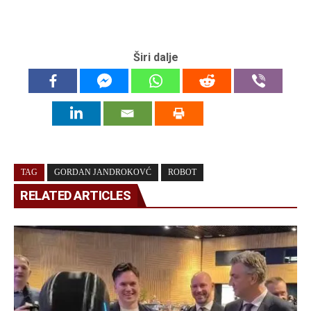
Širi dalje
TAG
GORDAN JANDROKOVĆ
ROBOT
RELATED ARTICLES