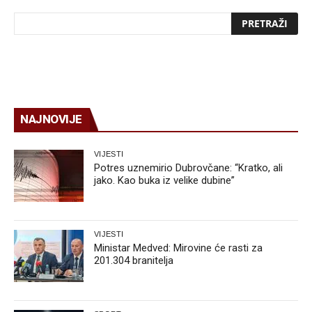
NAJNOVIJE
VIJESTI
Potres uznemirio Dubrovčane: “Kratko, ali
jako. Kao buka iz velike dubine”
VIJESTI
Ministar Medved: Mirovine će rasti za
201.304 branitelja