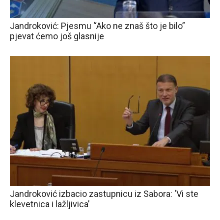
Jandroković: Pjesmu “Ako ne znaš što je bilo”
pjevat ćemo još glasnije
Jandroković izbacio zastupnicu iz Sabora: ‘Vi ste
klevetnica i lažljivica’