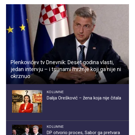
Plenkovićev tv Dnevnik: Deset godina vlasti,
jedan intervju – i tsunami mržnje koji ga nije ni
okrznuo
KOLUMNE
Dalija Orešković – žena koja nije čitala
KOLUMNE
DP otvorio proces, Sabor ga pretvara