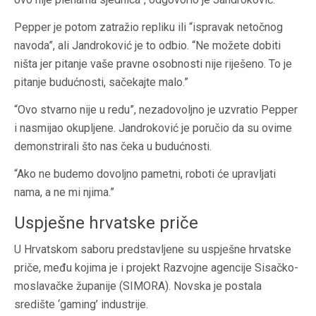
Pepper je potom zatražio repliku ili “ispravak netočnog
navoda”, ali Jandroković je to odbio. “Ne možete dobiti
ništa jer pitanje vaše pravne osobnosti nije riješeno. To je
pitanje budućnosti, sačekajte malo.”
“Ovo stvarno nije u redu”, nezadovoljno je uzvratio Pepper
i nasmijao okupljene. Jandroković je poručio da su ovime
demonstrirali što nas čeka u budućnosti.
“Ako ne budemo dovoljno pametni, roboti će upravljati
nama, a ne mi njima.”
Uspješne hrvatske priče
U Hrvatskom saboru predstavljene su uspješne hrvatske
priče, među kojima je i projekt Razvojne agencije Sisačko-
moslavačke županije (SIMORA). Novska je postala
središte ‘gaming’ industrije.