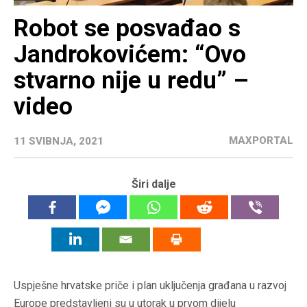
Robot se posvađao s
Jandrokovićem: “Ovo
stvarno nije u redu” –
video
MAXPORTAL
11 SVIBNJA, 2021
Širi dalje
Uspješne hrvatske priče i plan uključenja građana u razvoj
Europe predstavljeni su u utorak u prvom dijelu