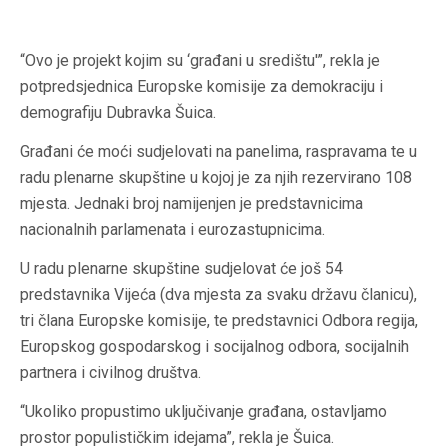
“Ovo je projekt kojim su ‘građani u središtu'”, rekla je
potpredsjednica Europske komisije za demokraciju i
demografiju Dubravka Šuica.
Građani će moći sudjelovati na panelima, raspravama te u
radu plenarne skupštine u kojoj je za njih rezervirano 108
mjesta. Jednaki broj namijenjen je predstavnicima
nacionalnih parlamenata i eurozastupnicima.
U radu plenarne skupštine sudjelovat će još 54
predstavnika Vijeća (dva mjesta za svaku državu članicu),
tri člana Europske komisije, te predstavnici Odbora regija,
Europskog gospodarskog i socijalnog odbora, socijalnih
partnera i civilnog društva.
“Ukoliko propustimo uključivanje građana, ostavljamo
prostor populističkim idejama”, rekla je Šuica.