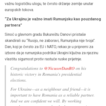
važnu logističku ulogu, te čvrsto držanje zemlje unutar
europskih tokova.
“Za Ukrajinu je važno imati Rumunjsku kao pouzdanog
partnera”
Sinoć u glavnom gradu Bukureštu Danovi pristaše
skandirali su “Rusijo, ne zaboravi, Rumunjska nije tvoja”.
Dan, koji je čvrsto za EU i NATO, rekao je u pripremi za
izbore da je rumunjska podrška Ukrajini ključna za njezinu
vlastitu sigurnost protiv rastuće ruske prijetnje.
Congratulations to
@NicusorDanRO
on his
historic victory in Romania’s presidential
elections.
For Ukraine—as a neighbour and friend—it is
important to have Romania as a reliable partner.
And we are confident we will. By working