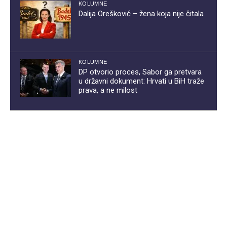
KOLUMNE
Dalija Orešković – žena koja nije čitala
KOLUMNE
DP otvorio proces, Sabor ga pretvara
u državni dokument: Hrvati u BiH traže
prava, a ne milost