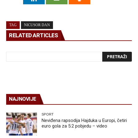
TAG
NICUSOR DAN
RELATED ARTICLES
NAJNOVIJE
SPORT
Neviđena rapsodija Hajduka u Europi, četiri
euro gola za 5:2 pobjedu – video