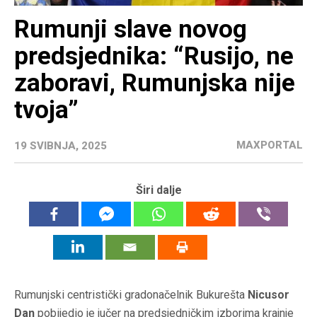
Rumunji slave novog
predsjednika: “Rusijo, ne
zaboravi, Rumunjska nije
tvoja”
MAXPORTAL
19 SVIBNJA, 2025
Širi dalje
Rumunjski centristički gradonačelnik Bukurešta
Nicusor
Dan
pobijedio je jučer na predsjedničkim izborima krajnje