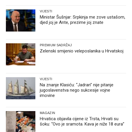
VIJESTI
Ministar Šušnjar: Srpkinja me zove ustašom,
djed joj je Ante, prezime joj znate
PREMIUM SADRŽAJ
Zelenski smijenio veleposlanika u Hrvatskoj
VIJESTI
Na znanje Klasiću: “Jadran” nije pitanje
jugoslavenstva nego sukcesije vojne
imovine
MAGAZIN
Hrvatica objavila cijene iz Trsta, Hrvati su
šoku: “Ovo je sramota. Kava je niže 18 eura”