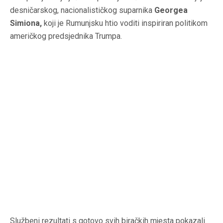
desničarskog, nacionalističkog suparnika
Georgea
Simiona,
koji je Rumunjsku htio voditi inspiriran politikom
američkog predsjednika Trumpa.
Službeni rezultati s gotovo svih biračkih mjesta pokazali