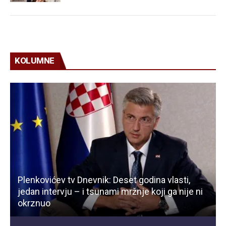
KOLUMNE
Plenkovićev tv Dnevnik: Deset godina vlasti,
jedan intervju – i tsunami mržnje koji ga nije ni
okrznuo