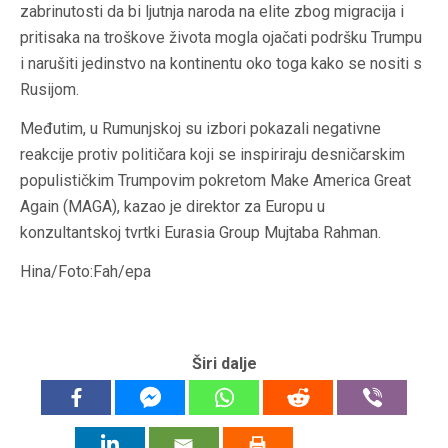
zabrinutosti da bi ljutnja naroda na elite zbog migracija i
pritisaka na troškove života mogla ojačati podršku Trumpu
i narušiti jedinstvo na kontinentu oko toga kako se nositi s
Rusijom.
Međutim, u Rumunjskoj su izbori pokazali negativne
reakcije protiv političara koji se inspiriraju desničarskim
populističkim Trumpovim pokretom Make America Great
Again (MAGA), kazao je direktor za Europu u
konzultantskoj tvrtki Eurasia Group Mujtaba Rahman.
Hina/Foto:Fah/epa
Širi dalje