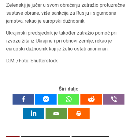
Zelenskij je jučer u svom obraćanju zatražio protuzračne
sustave obrane, više sankcija za Rusiju i sigurnosna
jamstva, rekao je europski dužnosnik.
Ukrajinski predsjednik je također zatražio pomoć pri
izvozu žita iz Ukrajine i pri obnovi zemlje, rekao je
europski dužnosnik koji je želio ostati anoniman.
D.M. /Foto: Shutterstock
Širi dalje