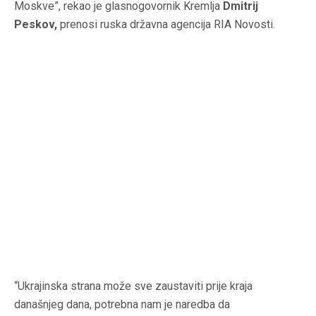
Moskve”, rekao je glasnogovornik Kremlja
Dmitrij
Peskov,
prenosi ruska državna agencija RIA Novosti.
“Ukrajinska strana može sve zaustaviti prije kraja
današnjeg dana, potrebna nam je naredba da