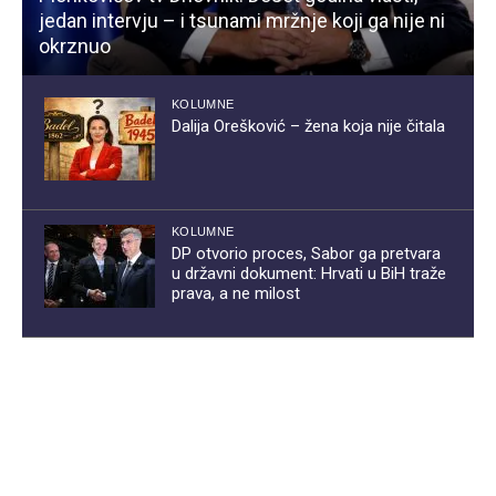
jedan intervju – i tsunami mržnje koji ga nije ni
okrznuo
KOLUMNE
Dalija Orešković – žena koja nije čitala
KOLUMNE
DP otvorio proces, Sabor ga pretvara
u državni dokument: Hrvati u BiH traže
prava, a ne milost