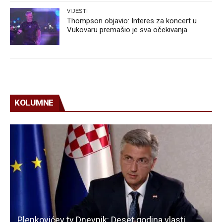
VIJESTI
Thompson objavio: Interes za koncert u
Vukovaru premašio je sva očekivanja
KOLUMNE
Plenkovićev tv Dnevnik: Deset godina vlasti,