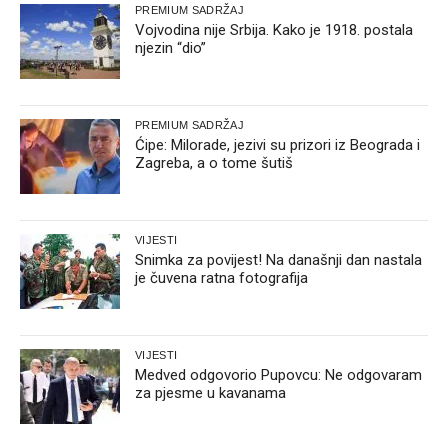
PREMIUM SADRŽAJ
Vojvodina nije Srbija. Kako je 1918. postala
njezin “dio”
PREMIUM SADRŽAJ
Ćipe: Milorade, jezivi su prizori iz Beograda i
Zagreba, a o tome šutiš
VIJESTI
Snimka za povijest! Na današnji dan nastala
je čuvena ratna fotografija
VIJESTI
Medved odgovorio Pupovcu: Ne odgovaram
za pjesme u kavanama