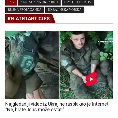
TAG
AGRESIJA NA UKRAJINU
DIMITRIJ PESKOV
RUSKA PROPAGANDA
UKRAJINSKA VOJSKA
RELATED ARTICLES
Najgledaniji video iz Ukrajine rasplakao je Internet:
“Ne, brate, Isus može ostati”