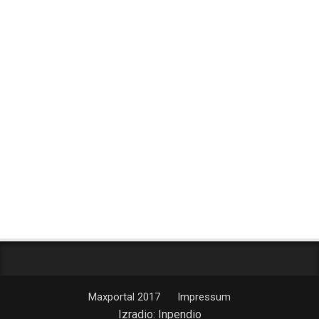
Maxportal 2017
Impressum
Izradio:
Inpendio