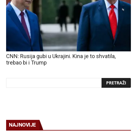
CNN: Rusija gubi u Ukrajini. Kina je to shvatila,
trebao bi i Trump
NAJNOVIJE