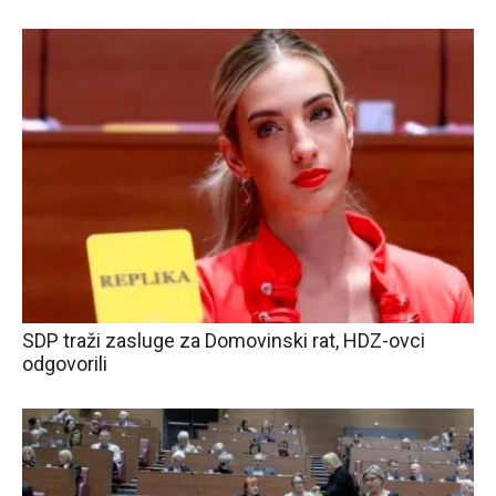
SDP traži zasluge za Domovinski rat, HDZ-ovci
odgovorili