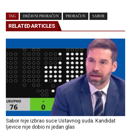
TAG
DRŽAVNI PRORAČUN
PRORAČUN
SABOR
RELATED ARTICLES
Sabor nije izbrao suce Ustavnog suda. Kandidat
ljevice nije dobio ni jedan glas