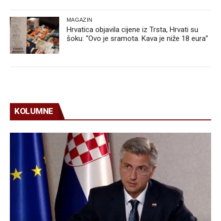
MAGAZIN
Hrvatica objavila cijene iz Trsta, Hrvati su
šoku: “Ovo je sramota. Kava je niže 18 eura”
KOLUMNE