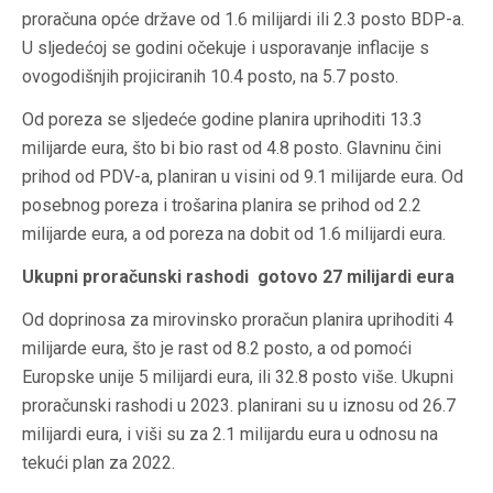
proračuna opće države od 1.6 milijardi ili 2.3 posto BDP-a.
U sljedećoj se godini očekuje i usporavanje inflacije s
ovogodišnjih projiciranih 10.4 posto, na 5.7 posto.
Od poreza se sljedeće godine planira uprihoditi 13.3
milijarde eura, što bi bio rast od 4.8 posto. Glavninu čini
prihod od PDV-a, planiran u visini od 9.1 milijarde eura. Od
posebnog poreza i trošarina planira se prihod od 2.2
milijarde eura, a od poreza na dobit od 1.6 milijardi eura.
Ukupni proračunski rashodi gotovo 27 milijardi eura
Od doprinosa za mirovinsko proračun planira uprihoditi 4
milijarde eura, što je rast od 8.2 posto, a od pomoći
Europske unije 5 milijardi eura, ili 32.8 posto više. Ukupni
proračunski rashodi u 2023. planirani su u iznosu od 26.7
milijardi eura, i viši su za 2.1 milijardu eura u odnosu na
tekući plan za 2022.