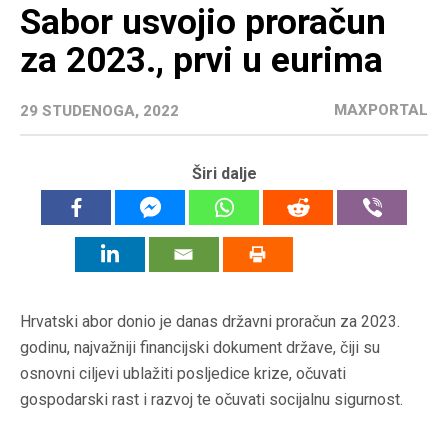
Sabor usvojio proračun
za 2023., prvi u eurima
MAXPORTAL
29 STUDENOGA, 2022
Širi dalje
Hrvatski abor donio je danas državni proračun za 2023.
godinu, najvažniji financijski dokument države, čiji su
osnovni ciljevi ublažiti posljedice krize, očuvati
gospodarski rast i razvoj te očuvati socijalnu sigurnost.