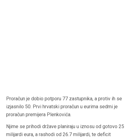
Proračun je dobio potporu 77 zastupnika, a protiv ih se
izjasnilo 50. Prvi hrvatski proračun u eurima sedmi je
proračun premijera Plenkovića.
Njime se prihodi države planiraju u iznosu od gotovo 25
milijardi eura, a rashodi od 26.7 milijardi, te deficit