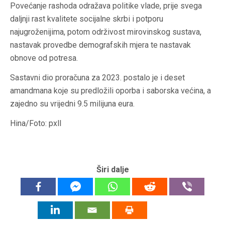
Povećanje rashoda odražava politike vlade, prije svega
daljnji rast kvalitete socijalne skrbi i potporu
najugroženijima, potom održivost mirovinskog sustava,
nastavak provedbe demografskih mjera te nastavak
obnove od potresa.
Sastavni dio proračuna za 2023. postalo je i deset
amandmana koje su predložili oporba i saborska većina, a
zajedno su vrijedni 9.5 milijuna eura.
Hina/Foto: pxll
Širi dalje