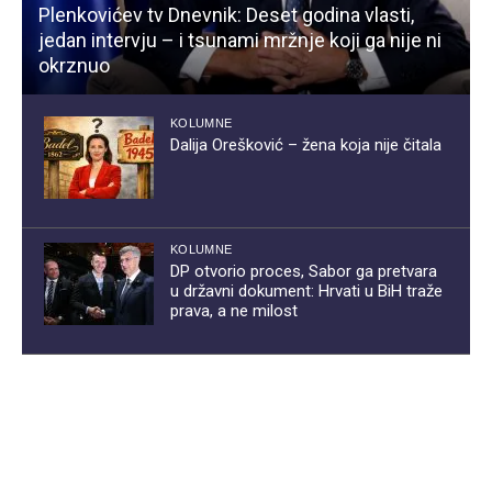
Plenkovićev tv Dnevnik: Deset godina vlasti,
jedan intervju – i tsunami mržnje koji ga nije ni
okrznuo
KOLUMNE
Dalija Orešković – žena koja nije čitala
KOLUMNE
DP otvorio proces, Sabor ga pretvara
u državni dokument: Hrvati u BiH traže
prava, a ne milost