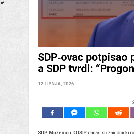
SDP‑ovac potpisao p
a SDP tvrdi: “Progon 
12 LIPNJA, 2026
SDP, Možemo i DOSIP
danas su zajednički po