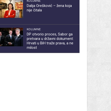
KOLUMNE
Dalija Orešković – žena koja
nije čitala
KOLUMNE
DP otvorio proces, Sabor ga
pretvara u državni dokument:
Hrvati u BiH traže prava, a ne
milost