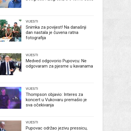
VIJESTI
Snimka za povijest! Na današnji
dan nastala je čuvena ratna
fotografija
VIJESTI
Medved odgovorio Pupovcu: Ne
odgovaram za pjesme u kavanama
VIJESTI
Thompson objavio: Interes za
koncert u Vukovaru premašio je
sva očekivanja
VIJESTI
Pupovac održao jezivu pressicu,