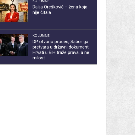
KOLUMNE
Dalija Orešković – žena koja
nije čitala
KOLUMNE
DP otvorio proces, Sabor ga
pretvara u državni dokument:
Hrvati u BiH traže prava, a ne
milost