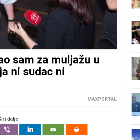
o sam za muljažu u
ja ni sudac ni
MAXPORTAL
Širi dalje