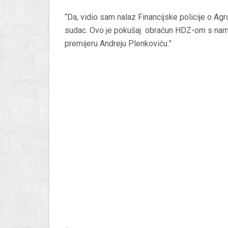
“Da, vidio sam nalaz Financijske policije o Agroko
sudac. Ovo je pokušaj obračun HDZ-om s namje
premijeru Andreju Plenkoviću.”