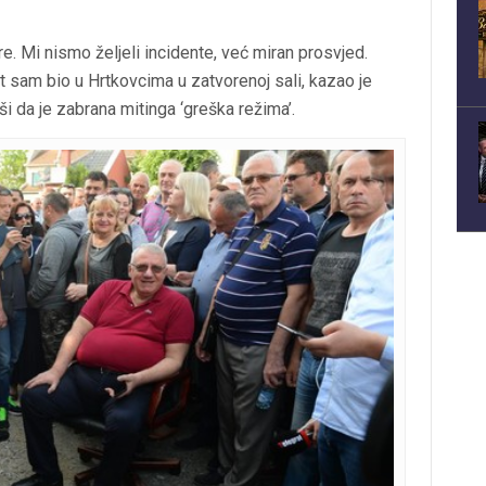
. Mi nismo željeli incidente, već miran prosvjed.
 sam bio u Hrtkovcima u zatvorenoj sali, kazao je
i da je zabrana mitinga ‘greška režima’.