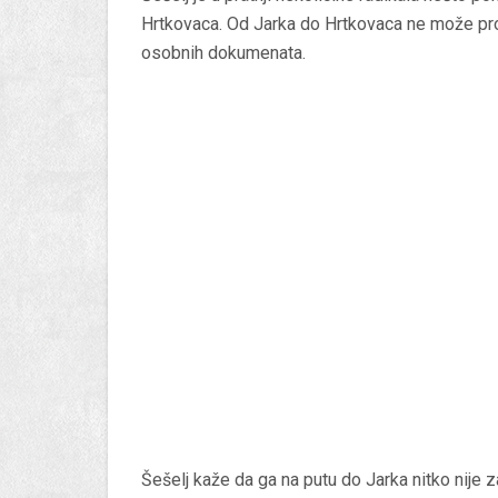
Hrtkovaca. Od Jarka do Hrtkovaca ne može pro
osobnih dokumenata.
Šešelj kaže da ga na putu do Jarka nitko nije z