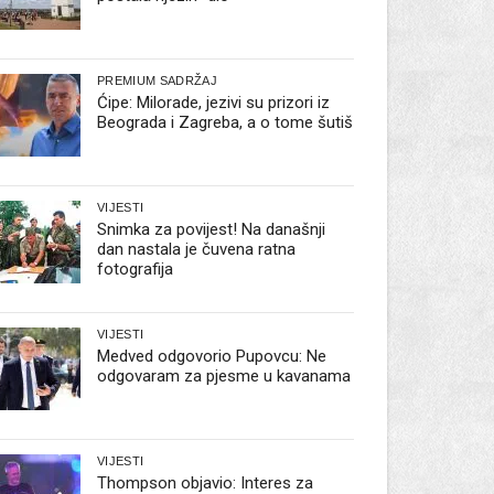
PREMIUM SADRŽAJ
Ćipe: Milorade, jezivi su prizori iz
Beograda i Zagreba, a o tome šutiš
VIJESTI
Snimka za povijest! Na današnji
dan nastala je čuvena ratna
fotografija
VIJESTI
Medved odgovorio Pupovcu: Ne
odgovaram za pjesme u kavanama
VIJESTI
Thompson objavio: Interes za