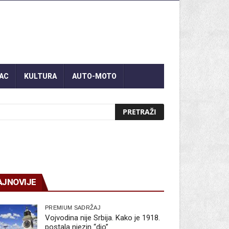
AC
KULTURA
AUTO-MOTO
AJNOVIJE
PREMIUM SADRŽAJ
Vojvodina nije Srbija. Kako je 1918.
postala njezin “dio”