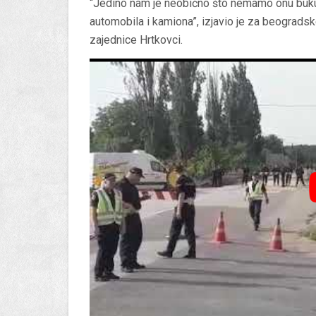
“Jedino nam je neobično što nemamo onu buku
automobila i kamiona”, izjavio je za beograds
zajednice Hrtkovci.