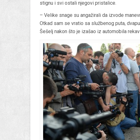
stignu i svi ostali njegovi pristalice.
– Velike snage su angažirali da izvode manevre
Otkad sam se vratio sa službenog puta, dvaput
Šešelj nakon što je izašao iz automobila rekavš