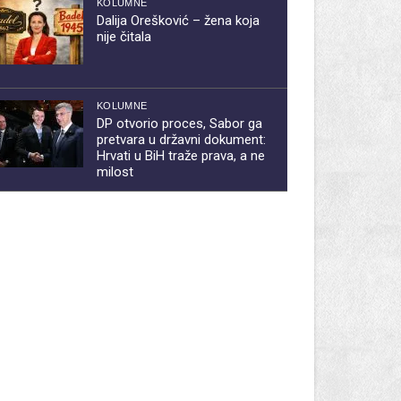
KOLUMNE
Dalija Orešković – žena koja
nije čitala
KOLUMNE
DP otvorio proces, Sabor ga
pretvara u državni dokument:
Hrvati u BiH traže prava, a ne
milost