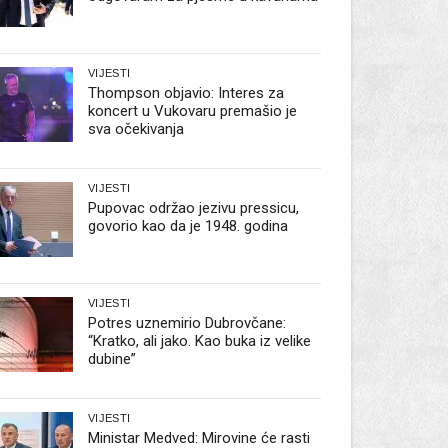
VIJESTI
Thompson objavio: Interes za
koncert u Vukovaru premašio je
sva očekivanja
VIJESTI
Pupovac održao jezivu pressicu,
govorio kao da je 1948. godina
VIJESTI
Potres uznemirio Dubrovčane:
“Kratko, ali jako. Kao buka iz velike
dubine”
VIJESTI
Ministar Medved: Mirovine će rasti