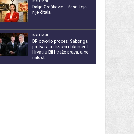
KOLUMNE
Dalija Orešković – žena koja
nije čitala
KOLUMNE
DP otvorio proces, Sabor ga
pretvara u državni dokument:
Hrvati u BiH traže prava, a ne
milost