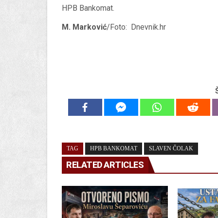
HPB Bankomat.
M. Marković
/Foto: Dnevnik.hr
TAG
HPB BANKOMAT
SLAVEN ČOLAK
RELATED ARTICLES