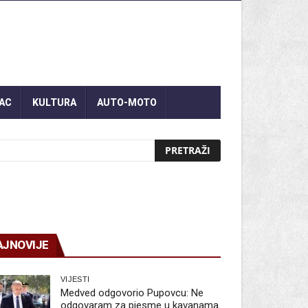
AC
KULTURA
AUTO-MOTO
AJNOVIJE
VIJESTI
Medved odgovorio Pupovcu: Ne
odgovaram za pjesme u kavanama