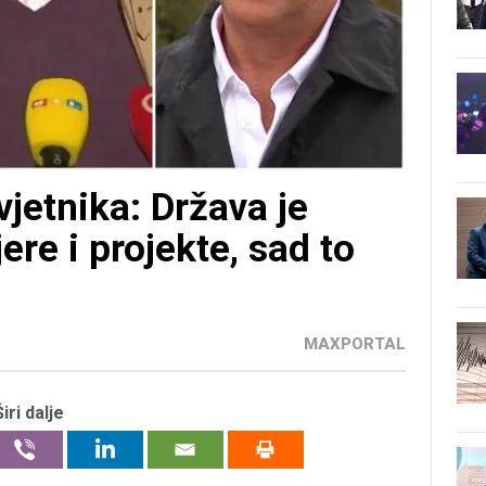
vjetnika: Država je
jere i projekte, sad to
MAXPORTAL
Širi dalje