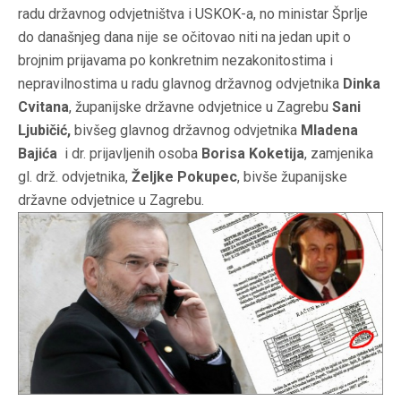
radu državnog odvjetništva i USKOK-a, no ministar Šprlje
do današnjeg dana nije se očitovao niti na jedan upit o
brojnim prijavama po konkretnim nezakonitostima i
nepravilnostima u radu glavnog državnog odvjetnika
Dinka
Cvitana
, županijske državne odvjetnice u Zagrebu
Sani
Ljubičić
,
bivšeg glavnog državnog odvjetnika
Mladena
Bajića
i dr. prijavljenih osoba
Borisa Koketija
, zamjenika
gl. drž. odvjetnika,
Željke Pokupec
, bivše županijske
državne odvjetnice u Zagrebu.