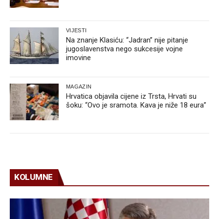
VIJESTI
Na znanje Klasiću: “Jadran” nije pitanje
jugoslavenstva nego sukcesije vojne
imovine
MAGAZIN
Hrvatica objavila cijene iz Trsta, Hrvati su
šoku: “Ovo je sramota. Kava je niže 18 eura”
KOLUMNE