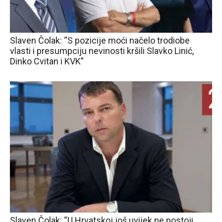
Slaven Čolak: “S pozicije moći načelo trodiobe
vlasti i presumpciju nevinosti kršili Slavko Linić,
Dinko Cvitan i KVK”
Slaven Čolak: “U Hrvatskoj još uvijek ne postoji