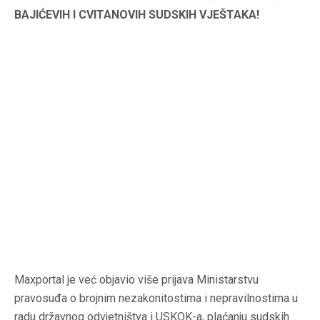
BAJIĆEVIH I CVITANOVIH SUDSKIH VJEŠTAKA!
Maxportal
je već objavio više prijava Ministarstvu
pravosuđa o brojnim nezakonitostima i nepravilnostima u
radu državnog odvjetništva i USKOK-a, plaćanju sudskih