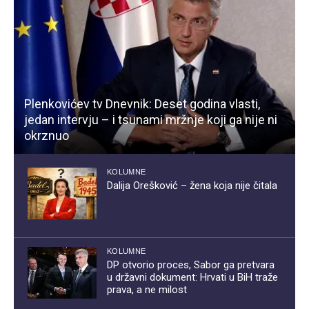
Plenkovićev tv Dnevnik: Deset godina vlasti,
jedan intervju – i tsunami mržnje koji ga nije ni
okrznuo
KOLUMNE
Dalija Orešković – žena koja nije čitala
KOLUMNE
DP otvorio proces, Sabor ga pretvara
u državni dokument: Hrvati u BiH traže
prava, a ne milost