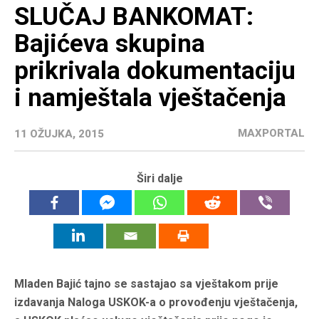
SLUČAJ BANKOMAT:
Bajićeva skupina
prikrivala dokumentaciju
i namještala vještačenja
MAXPORTAL
11 OŽUJKA, 2015
Širi dalje
Mladen Bajić tajno se sastajao sa vještakom prije
izdavanja Naloga USKOK-a o provođenju vještačenja,