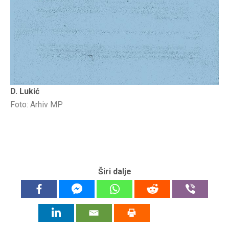
D. Lukić
Foto: Arhiv MP
Širi dalje