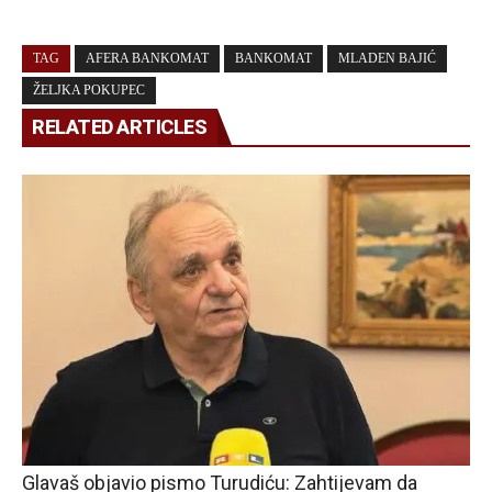
TAG
AFERA BANKOMAT
BANKOMAT
MLADEN BAJIĆ
ŽELJKA POKUPEC
RELATED ARTICLES
Glavaš objavio pismo Turudiću: Zahtijevam da