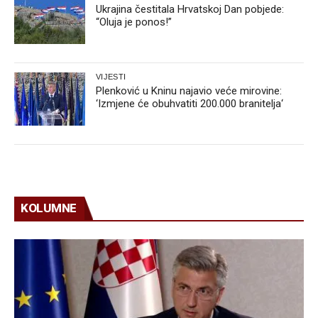
Ukrajina čestitala Hrvatskoj Dan pobjede:
“Oluja je ponos!”
VIJESTI
Plenković u Kninu najavio veće mirovine:
‘Izmjene će obuhvatiti 200.000 branitelja‘
KOLUMNE