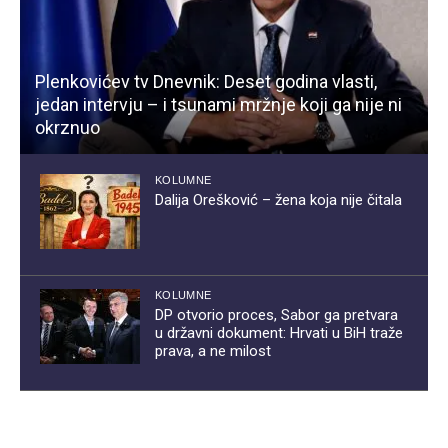
Plenkovićev tv Dnevnik: Deset godina vlasti,
jedan intervju – i tsunami mržnje koji ga nije ni
okrznuo
KOLUMNE
Dalija Orešković – žena koja nije čitala
KOLUMNE
DP otvorio proces, Sabor ga pretvara
u državni dokument: Hrvati u BiH traže
prava, a ne milost