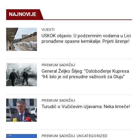
NAJNOVIJE
VIJESTI
USKOK objavio: U podzemnim vodama u Lici
pronađene opasne kemikalije. Prijeti širenje!
PREMIUM SADRŽAJ
General Željko Šiljeg: “Oslobođenje Kupresa
‘94. bilo je od presudne važnosti za Oluju”
PREMIUM SADRŽAJ
Turudić o Vučićevim izjavama: Neka kmeče!
PREMIUM SADRŽAJ
UNCATEGORIZED