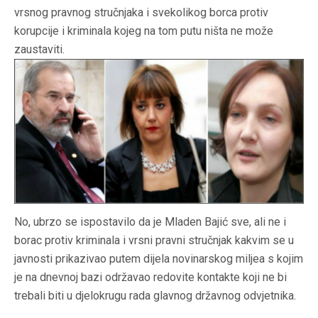
vrsnog pravnog stručnjaka i svekolikog borca protiv
korupcije i kriminala kojeg na tom putu ništa ne može
zaustaviti.
No, ubrzo se ispostavilo da je Mladen Bajić sve, ali ne i
borac protiv kriminala i vrsni pravni stručnjak kakvim se u
javnosti prikazivao putem dijela novinarskog miljea s kojim
je na dnevnoj bazi održavao redovite kontakte koji ne bi
trebali biti u djelokrugu rada glavnog državnog odvjetnika.