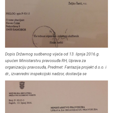
Dopis Državnog sudbenog vijeća od 13. lipnja 2016.g.
upućen Ministarstvu pravosuđa RH, Uprava za
organizaciju pravosuđa, Predmet: Fantazija projekt d.o.o. i
dr., izvanredni inspekcijski nadzor, dostavlja se