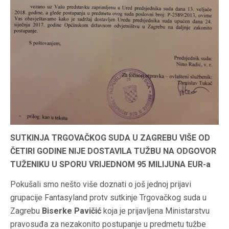
SUTKINJA TRGOVAČKOG SUDA U ZAGREBU VIŠE OD
ČETIRI GODINE NIJE DOSTAVILA TUŽBU NA ODGOVOR
TUŽENIKU U SPORU VRIJEDNOM 95 MILIJUNA EUR-a
Pokušali smo nešto više doznati o još jednoj prijavi
grupacije Fantasyland protv sutkinje Trgovačkog suda u
Zagrebu
Biserke Pavičić
koja je prijavljena Ministarstvu
pravosuđa za nezakonito postupanje u predmetu tužbe