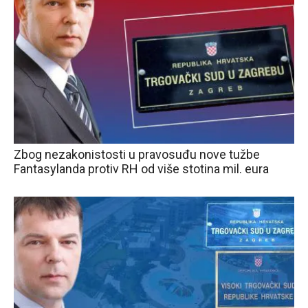
Zbog nezakonistosti u pravosuđu nove tužbe
Fantasylanda protiv RH od više stotina mil. eura