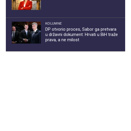
KOLUMNE
DP otvorio proces, Sabor ga pretvara
u državni dokument: Hrvati u BiH traže
prava, a ne milost