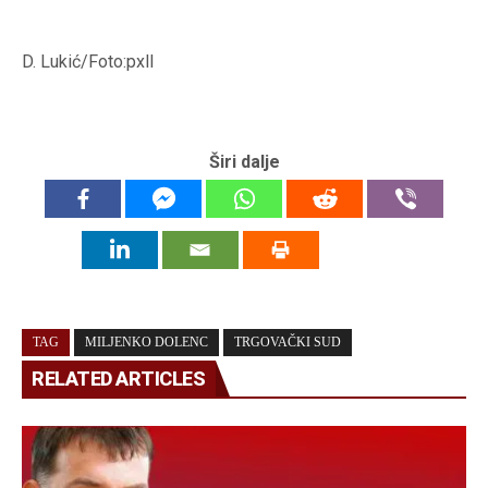
D. Lukić/Foto:pxll
Širi dalje
TAG
MILJENKO DOLENC
TRGOVAČKI SUD
RELATED ARTICLES