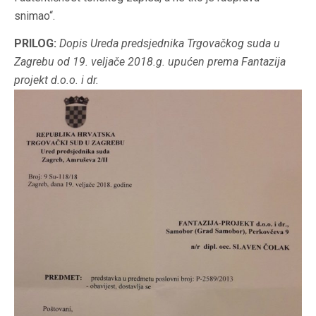
snimao“.
PRILOG:
Dopis Ureda predsjednika Trgovačkog suda u
Zagrebu od 19. veljače 2018.g. upućen prema Fantazija
projekt d.o.o. i dr.