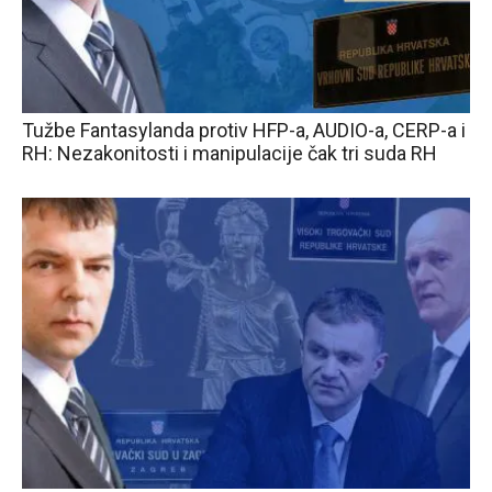
Tužbe Fantasylanda protiv HFP-a, AUDIO-a, CERP-a i
RH: Nezakonitosti i manipulacije čak tri suda RH