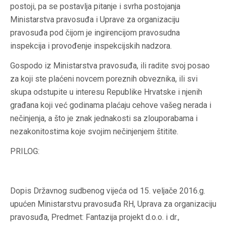
postoji, pa se postavlja pitanje i svrha postojanja
Ministarstva pravosuđa i Uprave za organizaciju
pravosuđa pod čijom je ingirencijom pravosudna
inspekcija i provođenje inspekcijskih nadzora.
Gospodo iz Ministarstva pravosuđa, ili radite svoj posao
za koji ste plaćeni novcem poreznih obveznika, ili svi
skupa odstupite u interesu Republike Hrvatske i njenih
građana koji već godinama plaćaju cehove vašeg nerada i
nečinjenja, a što je znak jednakosti sa zlouporabama i
nezakonitostima koje svojim nečinjenjem štitite.
PRILOG:
Dopis Državnog sudbenog vijeća od 15. veljače 2016.g.
upućen Ministarstvu pravosuđa RH, Uprava za organizaciju
pravosuđa, Predmet: Fantazija projekt d.o.o. i dr.,