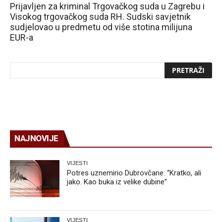
Prijavljen za kriminal Trgovačkog suda u Zagrebu i
Visokog trgovačkog suda RH. Sudski savjetnik
sudjelovao u predmetu od više stotina milijuna
EUR-a
NAJNOVIJE
VIJESTI
Potres uznemirio Dubrovčane: “Kratko, ali
jako. Kao buka iz velike dubine”
VIJESTI