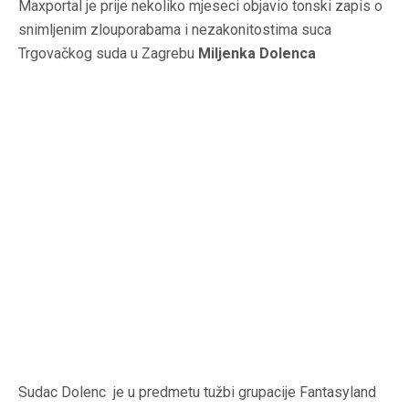
Maxportal
je prije nekoliko mjeseci objavio tonski zapis o
snimljenim zlouporabama i nezakonitostima suca
Trgovačkog suda u Zagrebu
Miljenka Dolenca
Sudac Dolenc je u predmetu tužbi grupacije Fantasyland