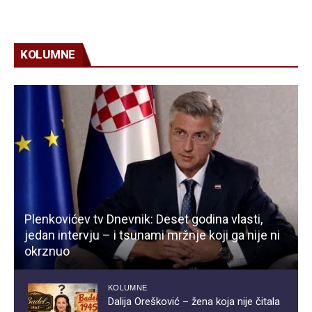
KOLUMNE
Plenkovićev tv Dnevnik: Deset godina vlasti,
jedan intervju – i tsunami mržnje koji ga nije ni
okrznuo
KOLUMNE
Dalija Orešković – žena koja nije čitala