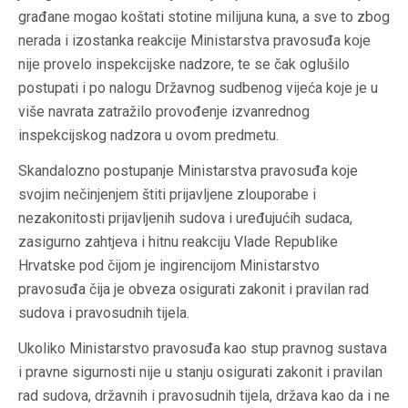
građane mogao koštati stotine milijuna kuna, a sve to zbog
nerada i izostanka reakcije Ministarstva pravosuđa koje
nije provelo inspekcijske nadzore, te se čak oglušilo
postupati i po nalogu Državnog sudbenog vijeća koje je u
više navrata zatražilo provođenje izvanrednog
inspekcijskog nadzora u ovom predmetu.
Skandalozno postupanje Ministarstva pravosuđa koje
svojim nečinjenjem štiti prijavljene zlouporabe i
nezakonitosti prijavljenih sudova i uređujućih sudaca,
zasigurno zahtjeva i hitnu reakciju Vlade Republike
Hrvatske pod čijom je ingirencijom Ministarstvo
pravosuđa čija je obveza osigurati zakonit i pravilan rad
sudova i pravosudnih tijela.
Ukoliko Ministarstvo pravosuđa kao stup pravnog sustava
i pravne sigurnosti nije u stanju osigurati zakonit i pravilan
rad sudova, državnih i pravosudnih tijela, država kao da i ne