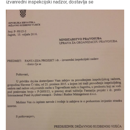
izvanredni inspekcijski nadzor, dostavlja se